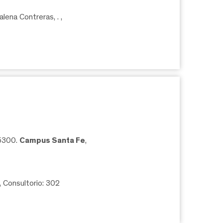
lena Contreras, .
,
05300.
Campus Santa Fe
,
, Consultorio: 302