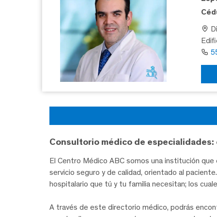
Cédu
Di
Edif
5
Consultorio médico de especialidades: 
El Centro Médico ABC somos una institución que c
servicio seguro y de calidad, orientado al pacien
hospitalario que tú y tu familia necesitan; los cua
A través de este directorio médico, podrás encon