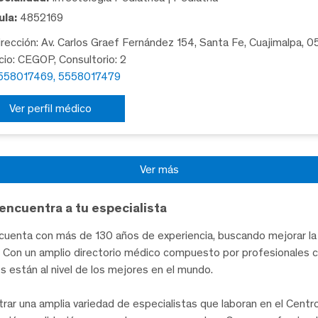
la:
4852169
rección: Av. Carlos Graef Fernández 154, Santa Fe, Cuajimalpa, 
icio: CEGOP, Consultorio: 2
558017469, 5558017479
Ver perfil médico
Ver más
encuentra a tu especialista
uenta con más de 130 años de experiencia, buscando mejorar la 
te. Con un amplio directorio médico compuesto por profesionales 
les están al nivel de los mejores en el mundo.
trar una amplia variedad de especialistas que laboran en el Cent