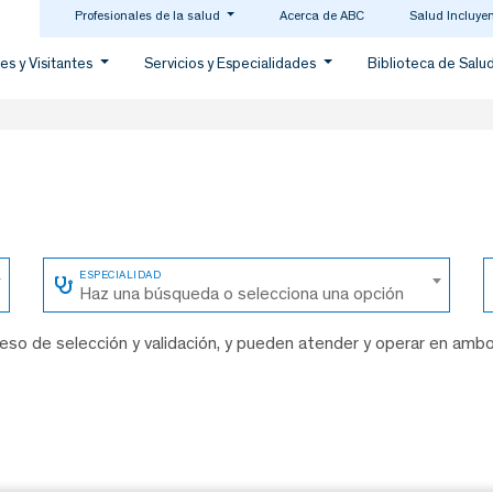
Profesionales de la salud
Acerca de ABC
Salud Incluye
es y Visitantes
Servicios y Especialidades
Biblioteca de Salu
Haz una búsqueda o selecciona una opción
so de selección y validación, y pueden atender y operar en amb