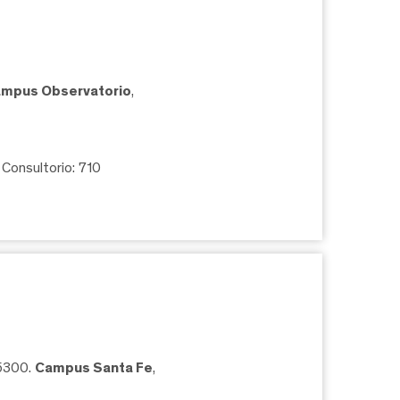
mpus Observatorio
,
, Consultorio: 710
05300.
Campus Santa Fe
,