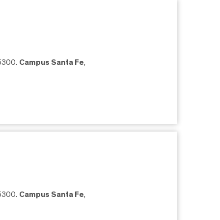
05300.
Campus Santa Fe
,
05300.
Campus Santa Fe
,