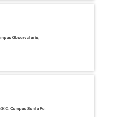
mpus Observatorio
,
05300.
Campus Santa Fe
,