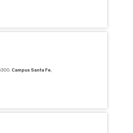
05300.
Campus Santa Fe
,