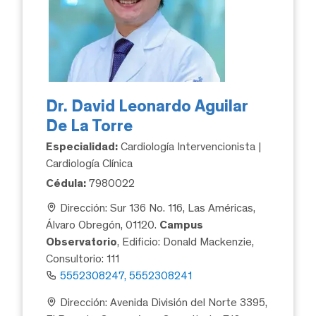
Dr. David Leonardo Aguilar
De La Torre
Especialidad:
Cardiología Intervencionista |
Cardiología Clínica
Cédula:
7980022
Dirección: Sur 136 No. 116, Las Américas,
Álvaro Obregón, 01120.
Campus
Observatorio
, Edificio: Donald Mackenzie,
Consultorio: 111
5552308247, 5552308241
Dirección: Avenida División del Norte 3395,