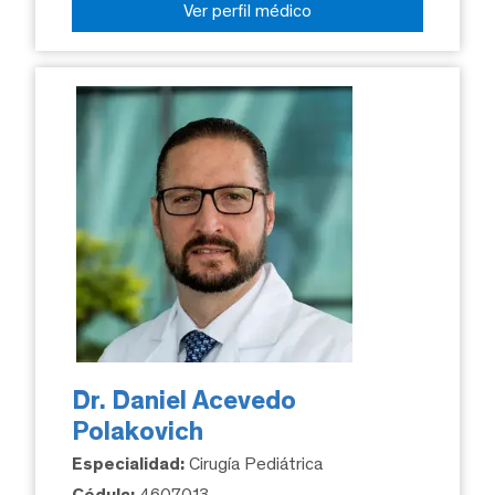
Ver perfil médico
Dr. Daniel Acevedo
Polakovich
Especialidad:
Cirugía Pediátrica
Cédula:
4607013