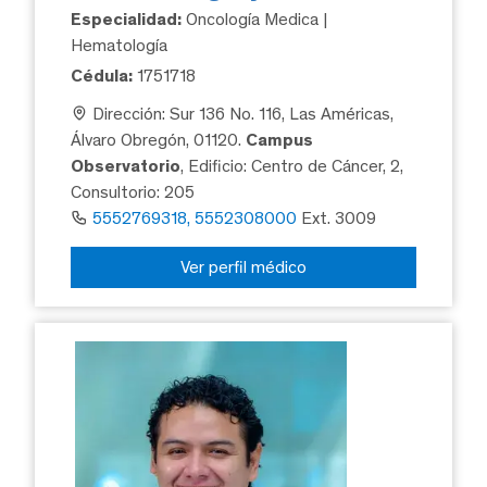
Especialidad:
Oncología Medica |
Hematología
Cédula:
1751718
Dirección: Sur 136 No. 116, Las Américas,
Álvaro Obregón, 01120.
Campus
Observatorio
, Edificio: Centro de Cáncer, 2,
Consultorio: 205
5552769318, 5552308000
Ext. 3009
Ver perfil médico