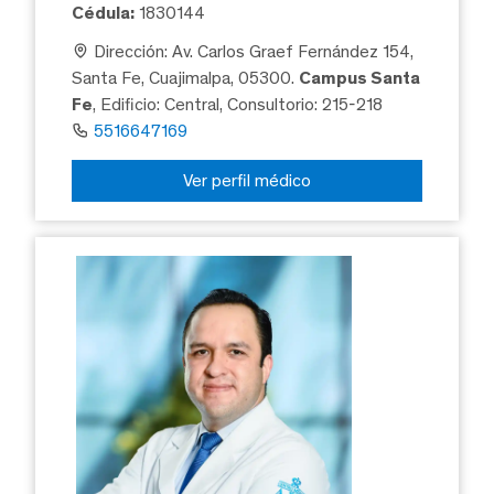
Cédula:
1830144
Dirección: Av. Carlos Graef Fernández 154,
Santa Fe, Cuajimalpa, 05300.
Campus Santa
Fe
, Edificio: Central, Consultorio: 215-218
5516647169
Ver perfil médico