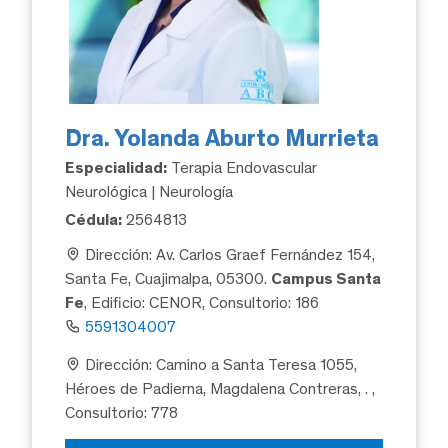
Dra. Yolanda Aburto Murrieta
Especialidad:
Terapia Endovascular
Neurológica | Neurología
Cédula:
2564813
Dirección: Av. Carlos Graef Fernández 154,
Santa Fe, Cuajimalpa, 05300.
Campus Santa
Fe
, Edificio: CENOR, Consultorio: 186
5591304007
Dirección: Camino a Santa Teresa 1055,
Héroes de Padierna, Magdalena Contreras, .
,
Consultorio: 778