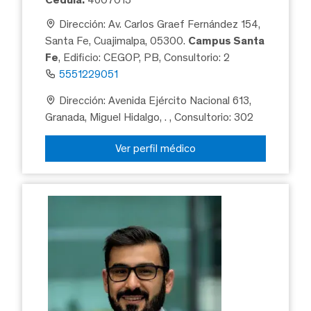
Dirección: Av. Carlos Graef Fernández 154,
Santa Fe, Cuajimalpa, 05300.
Campus Santa
Fe
, Edificio: CEGOP, PB, Consultorio: 2
5551229051
Dirección: Avenida Ejército Nacional 613,
Granada, Miguel Hidalgo, .
, Consultorio: 302
Ver perfil médico