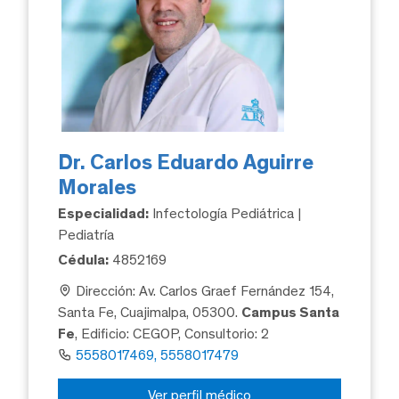
Dr. Carlos Eduardo Aguirre
Morales
Especialidad:
Infectología Pediátrica |
Pediatría
Cédula:
4852169
Dirección: Av. Carlos Graef Fernández 154,
Santa Fe, Cuajimalpa, 05300.
Campus Santa
Fe
, Edificio: CEGOP, Consultorio: 2
5558017469, 5558017479
Ver perfil médico