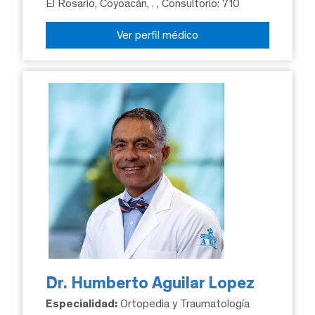
El Rosario, Coyoacán, .
, Consultorio: 710
Ver perfil médico
Dr. Humberto Aguilar Lopez
Especialidad:
Ortopedia y Traumatología