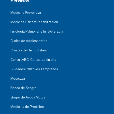
Servicios
Medicina Preventiva
Medicina Física y Rehabilitación
Fisiología Pulmonar e Inhaloterapia
Clínica de Adolescentes
Clínicas de Hemodiálisis
ConsultABC: Consultas sin cita
Cuidados Paliativos Tempranos
Medicasa
Banco de Sangre
Grupo de Ayuda Mutua
Medicina de Precisión