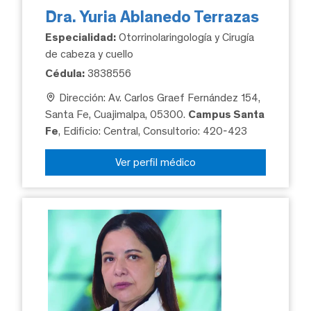
Dra. Yuria Ablanedo Terrazas
Especialidad:
Otorrinolaringología y Cirugía
de cabeza y cuello
Cédula:
3838556
Dirección: Av. Carlos Graef Fernández 154,
Santa Fe, Cuajimalpa, 05300.
Campus Santa
Fe
, Edificio: Central, Consultorio: 420-423
Ver perfil médico