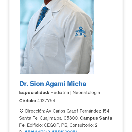
Dr. Sion Agami Micha
Especialidad:
Pediatría | Neonatología
Cédula:
4137754
Dirección: Av. Carlos Graef Fernández 154,
Santa Fe, Cuajimalpa, 05300.
Campus Santa
Fe
, Edificio: CEGOP, PB, Consultorio: 2