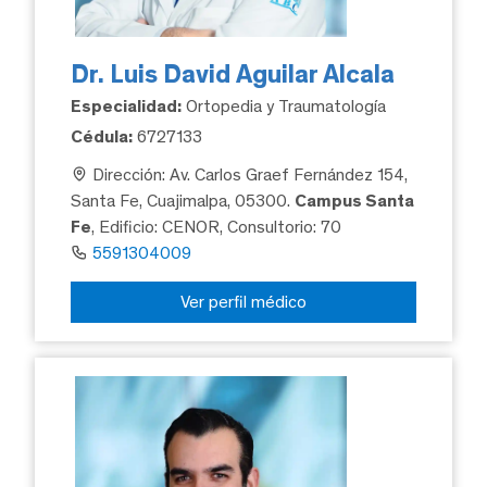
Dr. Luis David Aguilar Alcala
Especialidad:
Ortopedia y Traumatología
Cédula:
6727133
Dirección: Av. Carlos Graef Fernández 154,
Santa Fe, Cuajimalpa, 05300.
Campus Santa
Fe
, Edificio: CENOR, Consultorio: 70
5591304009
Ver perfil médico