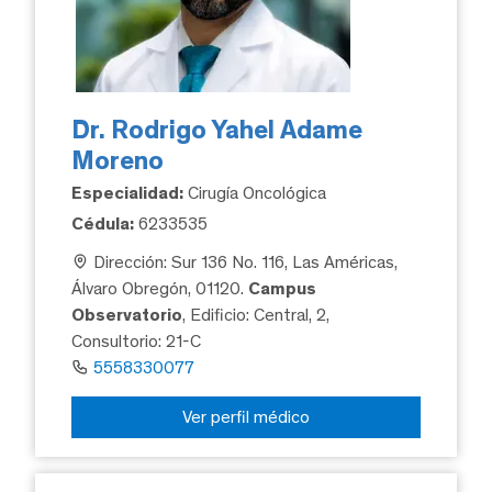
Dr. Rodrigo Yahel Adame
Moreno
Especialidad:
Cirugía Oncológica
Cédula:
6233535
Dirección: Sur 136 No. 116, Las Américas,
Álvaro Obregón, 01120.
Campus
Observatorio
, Edificio: Central, 2,
Consultorio: 21-C
5558330077
Ver perfil médico