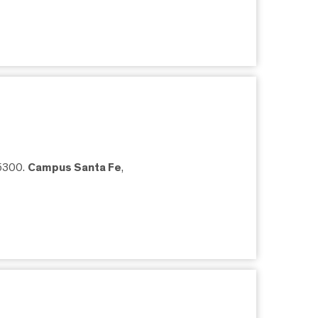
05300.
Campus Santa Fe
,