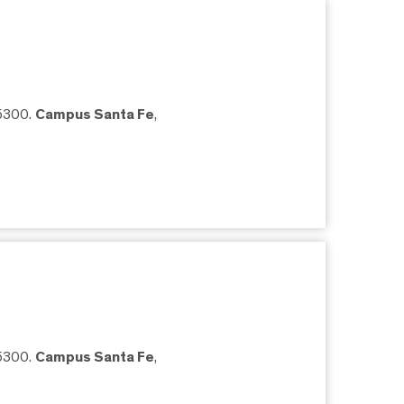
05300.
Campus Santa Fe
,
05300.
Campus Santa Fe
,