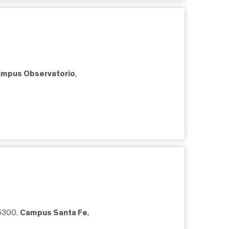
mpus Observatorio
,
05300.
Campus Santa Fe
,