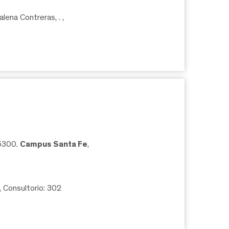
lena Contreras, .
,
05300.
Campus Santa Fe
,
, Consultorio: 302