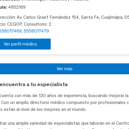
la:
4852169
rección: Av. Carlos Graef Fernández 154, Santa Fe, Cuajimalpa, 
icio: CEGOP, Consultorio: 2
558017469, 5558017479
Ver perfil médico
Ver más
encuentra a tu especialista
uenta con más de 130 años de experiencia, buscando mejorar la 
te. Con un amplio directorio médico compuesto por profesionales 
les están al nivel de los mejores en el mundo.
trar una amplia variedad de especialistas que laboran en el Cent