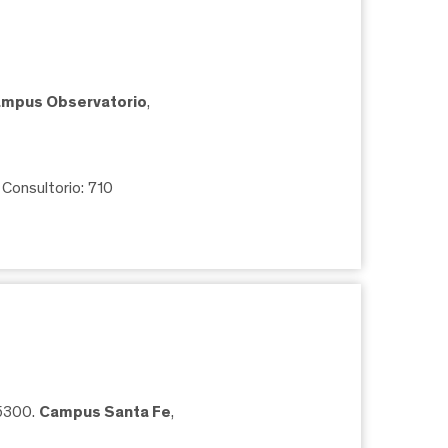
mpus Observatorio
,
, Consultorio: 710
05300.
Campus Santa Fe
,