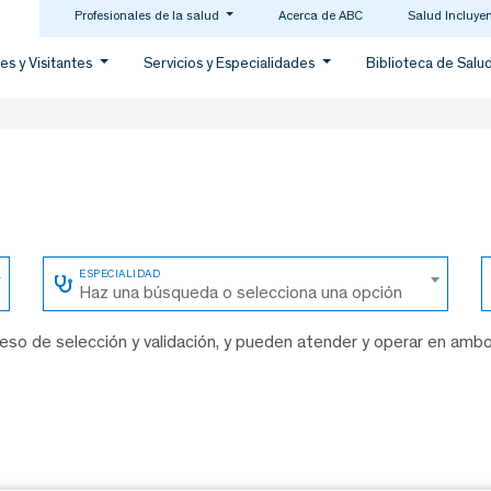
Profesionales de la salud
Acerca de ABC
Salud Incluye
es y Visitantes
Servicios y Especialidades
Biblioteca de Salu
Haz una búsqueda o selecciona una opción
so de selección y validación, y pueden atender y operar en amb