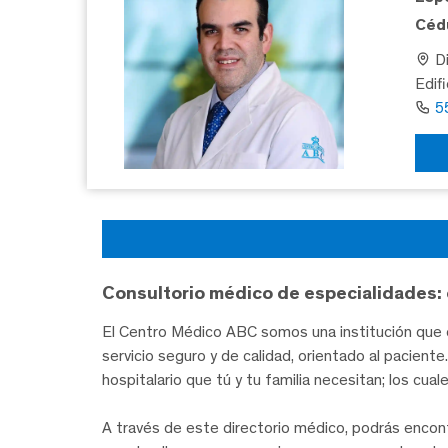
Cédu
Di
Edif
5
Consultorio médico de especialidades: 
El Centro Médico ABC somos una institución que c
servicio seguro y de calidad, orientado al pacien
hospitalario que tú y tu familia necesitan; los cua
A través de este directorio médico, podrás encon