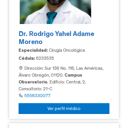
Dr. Rodrigo Yahel Adame
Moreno
Especialidad:
Cirugía Oncológica
Cédula:
6233535
Dirección: Sur 136 No. 116, Las Américas,
Álvaro Obregón, 01120.
Campus
Observatorio
, Edificio: Central, 2,
Consultorio: 21-C
5558330077
Ver perfil médico