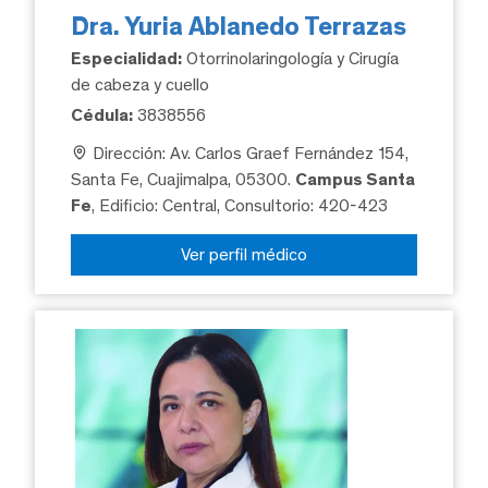
Dra. Yuria Ablanedo Terrazas
Especialidad:
Otorrinolaringología y Cirugía
de cabeza y cuello
Cédula:
3838556
Dirección: Av. Carlos Graef Fernández 154,
Santa Fe, Cuajimalpa, 05300.
Campus Santa
Fe
, Edificio: Central, Consultorio: 420-423
Ver perfil médico