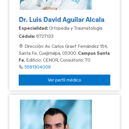
Dr. Luis David Aguilar Alcala
Especialidad:
Ortopedia y Traumatología
Cédula:
6727133
Dirección: Av. Carlos Graef Fernández 154,
Santa Fe, Cuajimalpa, 05300.
Campus Santa
Fe
, Edificio: CENOR, Consultorio: 70
5591304009
Ver perfil médico