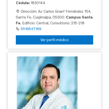
Cédula:
1830144
Dirección: Av. Carlos Graef Fernández 154,
Santa Fe, Cuajimalpa, 05300.
Campus Santa
Fe
, Edificio: Central, Consultorio: 215-218
5516647169
Ver perfil médico