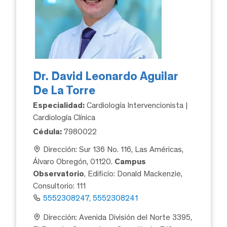
Dr. David Leonardo Aguilar
De La Torre
Especialidad:
Cardiología Intervencionista |
Cardiología Clínica
Cédula:
7980022
Dirección: Sur 136 No. 116, Las Américas,
Álvaro Obregón, 01120.
Campus
Observatorio
, Edificio: Donald Mackenzie,
Consultorio: 111
5552308247, 5552308241
Dirección: Avenida División del Norte 3395,