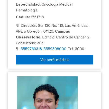
Especialidad:
Oncología Medica |
Hematología
Cédula:
1751718
Dirección: Sur 136 No. 116, Las Américas,
Álvaro Obregón, 01120.
Campus
Observatorio
, Edificio: Centro de Cáncer, 2,
Consultorio: 205
5552769318, 5552308000
Ext. 3009
Ver perfil médico