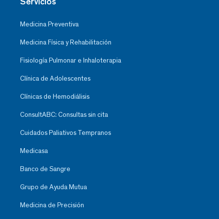
Servicios
Medicina Preventiva
Medicina Física y Rehabilitación
Fisiología Pulmonar e Inhaloterapia
Clínica de Adolescentes
Clínicas de Hemodiálisis
ConsultABC: Consultas sin cita
Cuidados Paliativos Tempranos
Medicasa
Banco de Sangre
Grupo de Ayuda Mutua
Medicina de Precisión