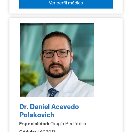
Ver perfil médico
Dr. Daniel Acevedo
Polakovich
Especialidad:
Cirugía Pediátrica
Cédula:
4607013