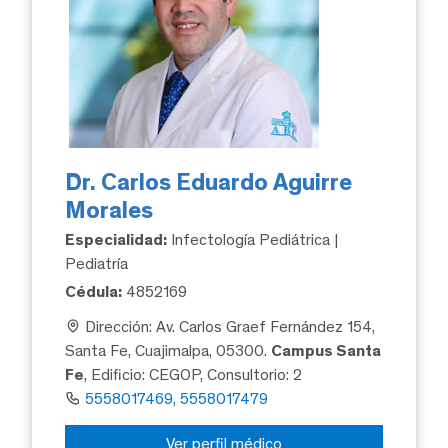
Dr. Carlos Eduardo Aguirre
Morales
Especialidad:
Infectología Pediátrica |
Pediatría
Cédula:
4852169
Dirección: Av. Carlos Graef Fernández 154,
Santa Fe, Cuajimalpa, 05300.
Campus Santa
Fe
, Edificio: CEGOP, Consultorio: 2
5558017469, 5558017479
Ver perfil médico