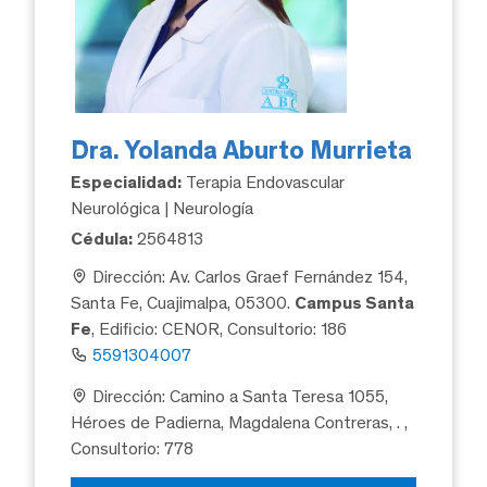
Dra. Yolanda Aburto Murrieta
Especialidad:
Terapia Endovascular
Neurológica | Neurología
Cédula:
2564813
Dirección: Av. Carlos Graef Fernández 154,
Santa Fe, Cuajimalpa, 05300.
Campus Santa
Fe
, Edificio: CENOR, Consultorio: 186
5591304007
Dirección: Camino a Santa Teresa 1055,
Héroes de Padierna, Magdalena Contreras, .
,
Consultorio: 778