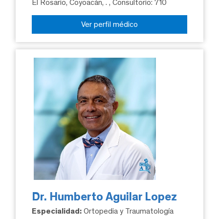
El Rosario, Coyoacán, .
, Consultorio: 710
Ver perfil médico
Dr. Humberto Aguilar Lopez
Especialidad:
Ortopedia y Traumatología