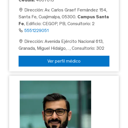
Dirección: Av. Carlos Graef Fernández 154,
Santa Fe, Cuajimalpa, 05300.
Campus Santa
Fe
, Edificio: CEGOP, PB, Consultorio: 2
5551229051
Dirección: Avenida Ejército Nacional 613,
Granada, Miguel Hidalgo, .
, Consultorio: 302
Ver perfil médico