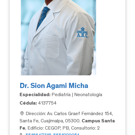
Dr. Sion Agami Micha
Especialidad:
Pediatría | Neonatología
Cédula:
4137754
Dirección: Av. Carlos Graef Fernández 154,
Santa Fe, Cuajimalpa, 05300.
Campus Santa
Fe
, Edificio: CEGOP, PB, Consultorio: 2