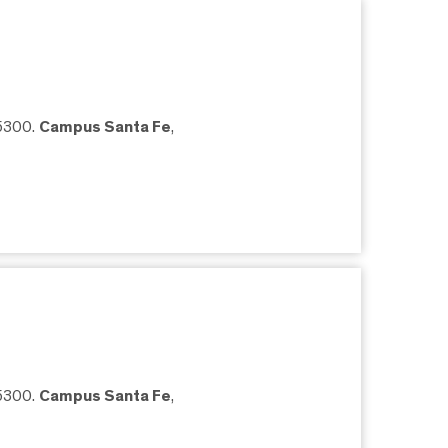
05300.
Campus Santa Fe
,
05300.
Campus Santa Fe
,