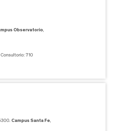
mpus Observatorio
,
, Consultorio: 710
05300.
Campus Santa Fe
,