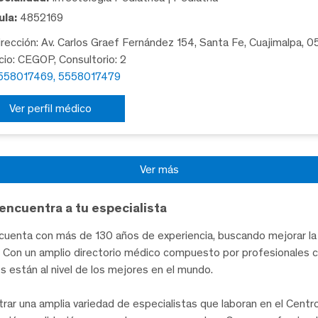
la:
4852169
rección: Av. Carlos Graef Fernández 154, Santa Fe, Cuajimalpa, 
icio: CEGOP, Consultorio: 2
558017469, 5558017479
Ver perfil médico
Ver más
encuentra a tu especialista
uenta con más de 130 años de experiencia, buscando mejorar la 
te. Con un amplio directorio médico compuesto por profesionales 
les están al nivel de los mejores en el mundo.
trar una amplia variedad de especialistas que laboran en el Cent