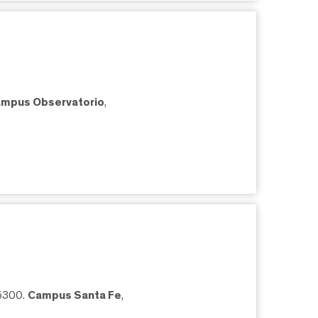
mpus Observatorio
,
05300.
Campus Santa Fe
,