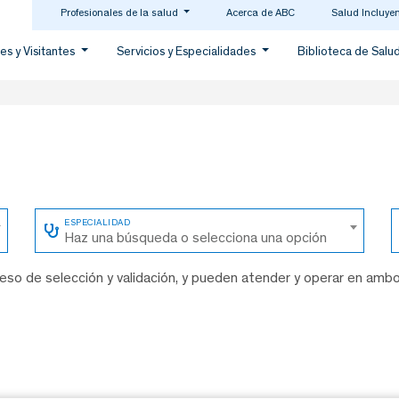
Profesionales de la salud
Acerca de ABC
Salud Incluye
es y Visitantes
Servicios y Especialidades
Biblioteca de Salu
Haz una búsqueda o selecciona una opción
so de selección y validación, y pueden atender y operar en amb