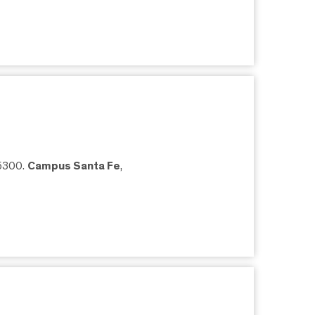
05300.
Campus Santa Fe
,