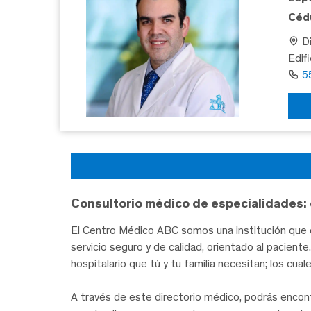
Cédu
Di
Edif
5
Consultorio médico de especialidades: 
El Centro Médico ABC somos una institución que c
servicio seguro y de calidad, orientado al pacien
hospitalario que tú y tu familia necesitan; los cua
A través de este directorio médico, podrás encon