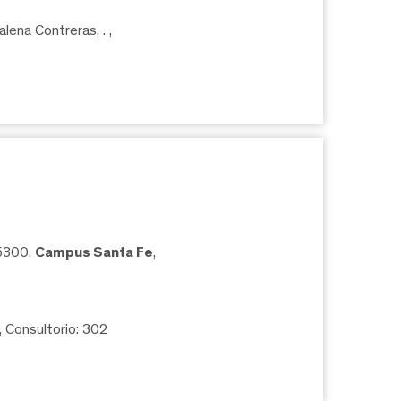
lena Contreras, .
,
05300.
Campus Santa Fe
,
, Consultorio: 302