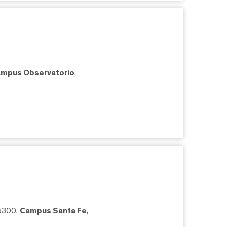
mpus Observatorio
,
05300.
Campus Santa Fe
,