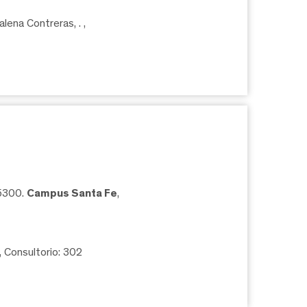
lena Contreras, .
,
05300.
Campus Santa Fe
,
, Consultorio: 302