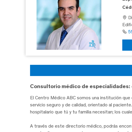
Cédu
Di
Edif
5
Consultorio médico de especialidades: 
El Centro Médico ABC somos una institución que c
servicio seguro y de calidad, orientado al pacien
hospitalario que tú y tu familia necesitan; los cua
A través de este directorio médico, podrás encon