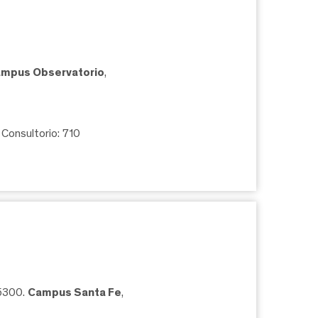
mpus Observatorio
,
, Consultorio: 710
05300.
Campus Santa Fe
,