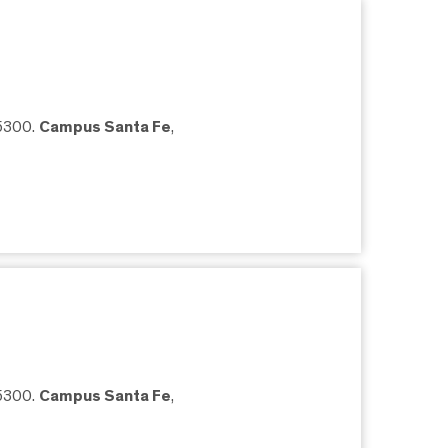
05300.
Campus Santa Fe
,
05300.
Campus Santa Fe
,