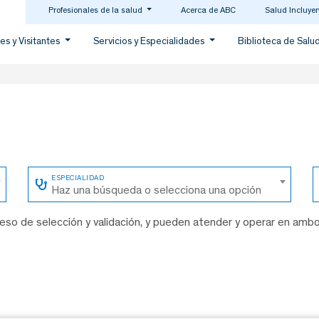
Profesionales de la salud
Acerca de ABC
Salud Incluye
es y Visitantes
Servicios y Especialidades
Biblioteca de Salu
Haz una búsqueda o selecciona una opción
so de selección y validación, y pueden atender y operar en amb