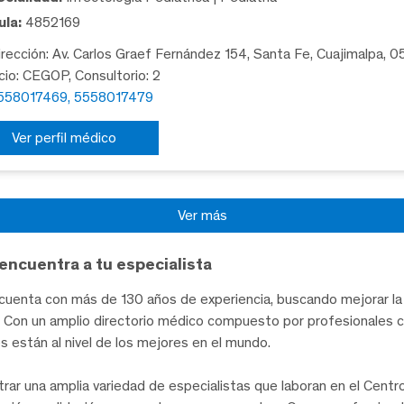
la:
4852169
rección: Av. Carlos Graef Fernández 154, Santa Fe, Cuajimalpa, 
icio: CEGOP, Consultorio: 2
558017469, 5558017479
Ver perfil médico
Ver más
encuentra a tu especialista
uenta con más de 130 años de experiencia, buscando mejorar la 
te. Con un amplio directorio médico compuesto por profesionales 
les están al nivel de los mejores en el mundo.
trar una amplia variedad de especialistas que laboran en el Cent