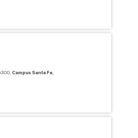
05300.
Campus Santa Fe
,