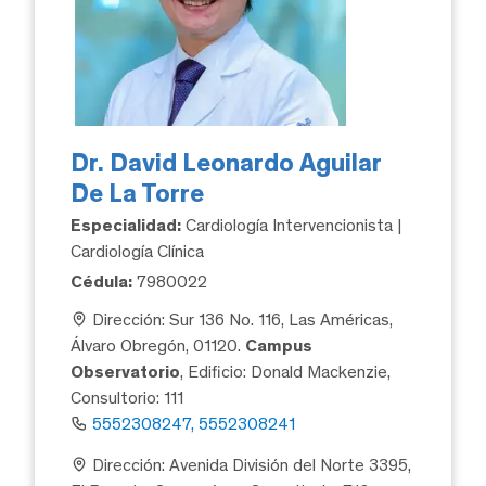
Dr. David Leonardo Aguilar
De La Torre
Especialidad:
Cardiología Intervencionista |
Cardiología Clínica
Cédula:
7980022
Dirección: Sur 136 No. 116, Las Américas,
Álvaro Obregón, 01120.
Campus
Observatorio
, Edificio: Donald Mackenzie,
Consultorio: 111
5552308247, 5552308241
Dirección: Avenida División del Norte 3395,