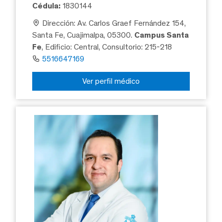
Cédula:
1830144
Dirección: Av. Carlos Graef Fernández 154,
Santa Fe, Cuajimalpa, 05300.
Campus Santa
Fe
, Edificio: Central, Consultorio: 215-218
5516647169
Ver perfil médico