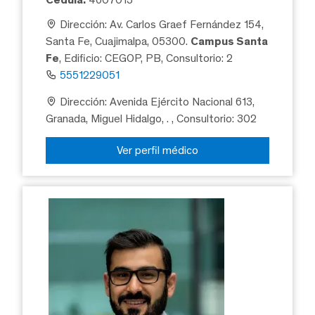
Dirección: Av. Carlos Graef Fernández 154,
Santa Fe, Cuajimalpa, 05300.
Campus Santa
Fe
, Edificio: CEGOP, PB, Consultorio: 2
5551229051
Dirección: Avenida Ejército Nacional 613,
Granada, Miguel Hidalgo, .
, Consultorio: 302
Ver perfil médico