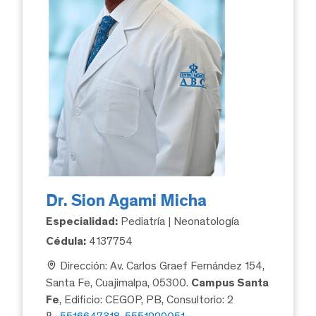
Dr. Sion Agami Micha
Especialidad:
Pediatría | Neonatología
Cédula:
4137754
Dirección: Av. Carlos Graef Fernández 154,
Santa Fe, Cuajimalpa, 05300.
Campus Santa
Fe
, Edificio: CEGOP, PB, Consultorio: 2