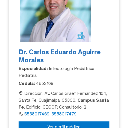
Dr. Carlos Eduardo Aguirre
Morales
Especialidad:
Infectología Pediátrica |
Pediatría
Cédula:
4852169
Dirección: Av. Carlos Graef Fernández 154,
Santa Fe, Cuajimalpa, 05300.
Campus Santa
Fe
, Edificio: CEGOP, Consultorio: 2
5558017469, 5558017479
Ver perfil médico