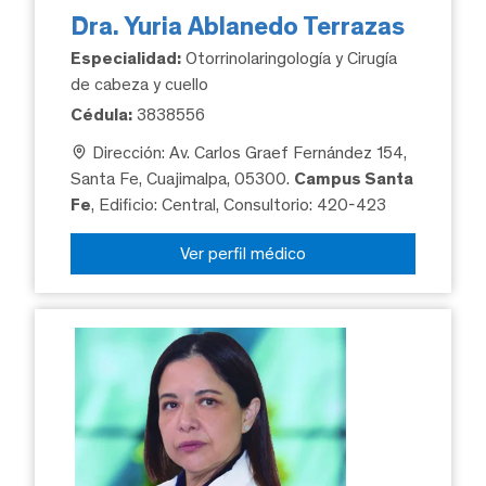
Dra. Yuria Ablanedo Terrazas
Especialidad:
Otorrinolaringología y Cirugía
de cabeza y cuello
Cédula:
3838556
Dirección: Av. Carlos Graef Fernández 154,
Santa Fe, Cuajimalpa, 05300.
Campus Santa
Fe
, Edificio: Central, Consultorio: 420-423
Ver perfil médico