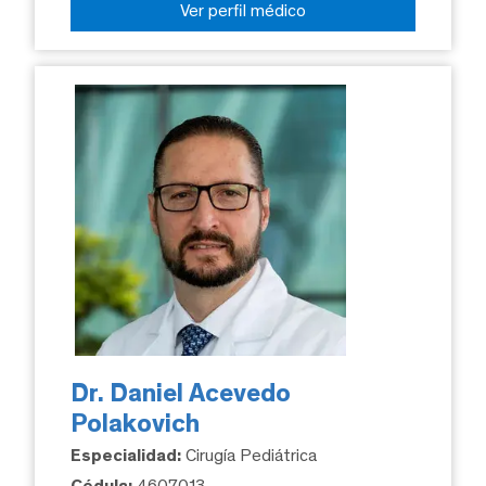
Ver perfil médico
Dr. Daniel Acevedo
Polakovich
Especialidad:
Cirugía Pediátrica
Cédula:
4607013