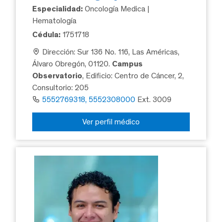
Especialidad:
Oncología Medica |
Hematología
Cédula:
1751718
Dirección: Sur 136 No. 116, Las Américas,
Álvaro Obregón, 01120.
Campus
Observatorio
, Edificio: Centro de Cáncer, 2,
Consultorio: 205
5552769318, 5552308000
Ext. 3009
Ver perfil médico