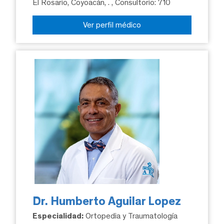
El Rosario, Coyoacán, .
, Consultorio: 710
Ver perfil médico
Dr. Humberto Aguilar Lopez
Especialidad:
Ortopedia y Traumatología