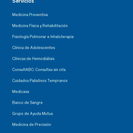
Servicios
Medicina Preventiva
Medicina Física y Rehabilitación
Fisiología Pulmonar e Inhaloterapia
Clínica de Adolescentes
Clínicas de Hemodiálisis
ConsultABC: Consultas sin cita
Cuidados Paliativos Tempranos
Medicasa
Banco de Sangre
Grupo de Ayuda Mutua
Medicina de Precisión