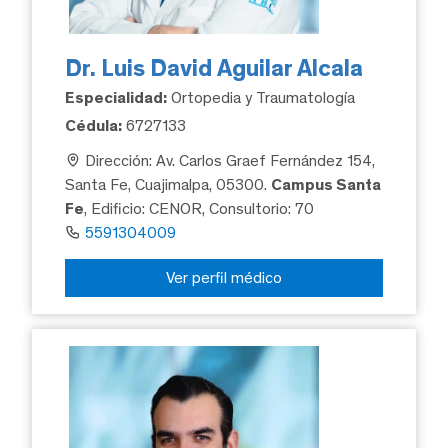
Dr. Luis David Aguilar Alcala
Especialidad:
Ortopedia y Traumatología
Cédula:
6727133
Dirección: Av. Carlos Graef Fernández 154,
Santa Fe, Cuajimalpa, 05300.
Campus Santa
Fe
, Edificio: CENOR, Consultorio: 70
5591304009
Ver perfil médico