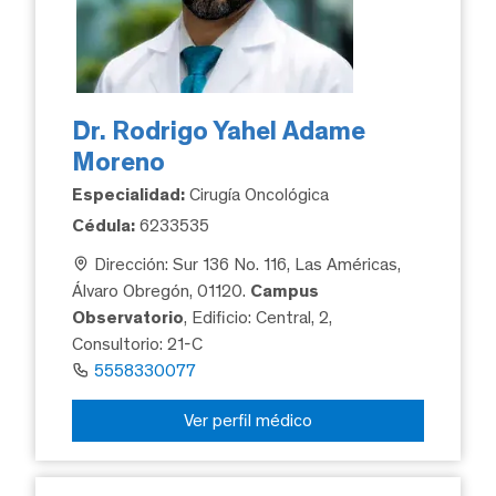
Dr. Rodrigo Yahel Adame
Moreno
Especialidad:
Cirugía Oncológica
Cédula:
6233535
Dirección: Sur 136 No. 116, Las Américas,
Álvaro Obregón, 01120.
Campus
Observatorio
, Edificio: Central, 2,
Consultorio: 21-C
5558330077
Ver perfil médico