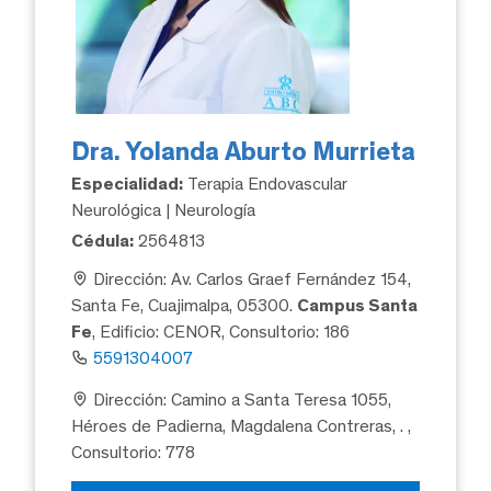
Dra. Yolanda Aburto Murrieta
Especialidad:
Terapia Endovascular
Neurológica | Neurología
Cédula:
2564813
Dirección: Av. Carlos Graef Fernández 154,
Santa Fe, Cuajimalpa, 05300.
Campus Santa
Fe
, Edificio: CENOR, Consultorio: 186
5591304007
Dirección: Camino a Santa Teresa 1055,
Héroes de Padierna, Magdalena Contreras, .
,
Consultorio: 778