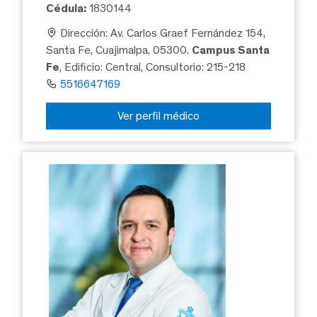
Cédula:
1830144
Dirección: Av. Carlos Graef Fernández 154,
Santa Fe, Cuajimalpa, 05300.
Campus Santa
Fe
, Edificio: Central, Consultorio: 215-218
5516647169
Ver perfil médico