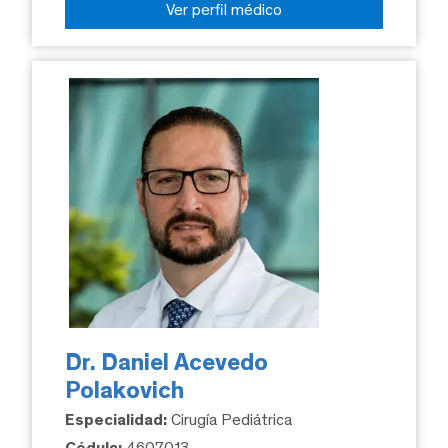
Ver perfil médico
Dr. Daniel Acevedo
Polakovich
Especialidad:
Cirugía Pediátrica
Cédula:
4607013