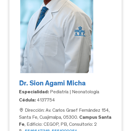
Dr. Sion Agami Micha
Especialidad:
Pediatría | Neonatología
Cédula:
4137754
Dirección: Av. Carlos Graef Fernández 154,
Santa Fe, Cuajimalpa, 05300.
Campus Santa
Fe
, Edificio: CEGOP, PB, Consultorio: 2