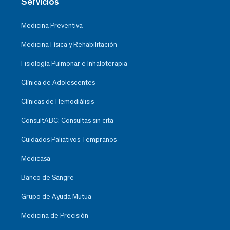
Servicios
Medicina Preventiva
Medicina Física y Rehabilitación
Fisiología Pulmonar e Inhaloterapia
Clínica de Adolescentes
Clínicas de Hemodiálisis
ConsultABC: Consultas sin cita
Cuidados Paliativos Tempranos
Medicasa
Banco de Sangre
Grupo de Ayuda Mutua
Medicina de Precisión