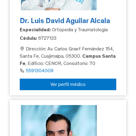
Dr. Luis David Aguilar Alcala
Especialidad:
Ortopedia y Traumatología
Cédula:
6727133
Dirección: Av. Carlos Graef Fernández 154,
Santa Fe, Cuajimalpa, 05300.
Campus Santa
Fe
, Edificio: CENOR, Consultorio: 70
5591304009
Ver perfil médico