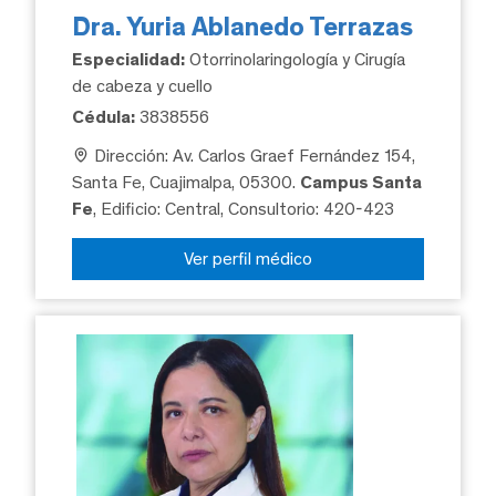
Dra. Yuria Ablanedo Terrazas
Especialidad:
Otorrinolaringología y Cirugía
de cabeza y cuello
Cédula:
3838556
Dirección: Av. Carlos Graef Fernández 154,
Santa Fe, Cuajimalpa, 05300.
Campus Santa
Fe
, Edificio: Central, Consultorio: 420-423
Ver perfil médico