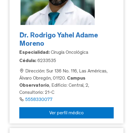
Dr. Rodrigo Yahel Adame
Moreno
Especialidad:
Cirugía Oncológica
Cédula:
6233535
Dirección: Sur 136 No. 116, Las Américas,
Álvaro Obregón, 01120.
Campus
Observatorio
, Edificio: Central, 2,
Consultorio: 21-C
5558330077
Ver perfil médico