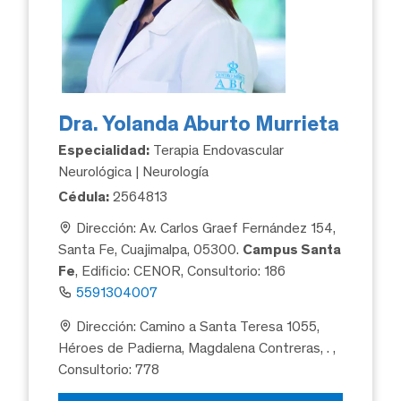
Dra. Yolanda Aburto Murrieta
Especialidad:
Terapia Endovascular
Neurológica | Neurología
Cédula:
2564813
Dirección: Av. Carlos Graef Fernández 154,
Santa Fe, Cuajimalpa, 05300.
Campus Santa
Fe
, Edificio: CENOR, Consultorio: 186
5591304007
Dirección: Camino a Santa Teresa 1055,
Héroes de Padierna, Magdalena Contreras, .
,
Consultorio: 778