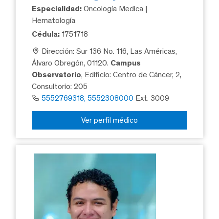
Especialidad:
Oncología Medica |
Hematología
Cédula:
1751718
Dirección: Sur 136 No. 116, Las Américas,
Álvaro Obregón, 01120.
Campus
Observatorio
, Edificio: Centro de Cáncer, 2,
Consultorio: 205
5552769318, 5552308000
Ext. 3009
Ver perfil médico