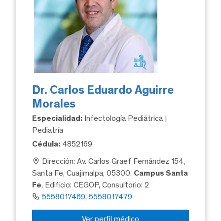
Dr. Carlos Eduardo Aguirre
Morales
Especialidad:
Infectología Pediátrica |
Pediatría
Cédula:
4852169
Dirección: Av. Carlos Graef Fernández 154,
Santa Fe, Cuajimalpa, 05300.
Campus Santa
Fe
, Edificio: CEGOP, Consultorio: 2
5558017469, 5558017479
Ver perfil médico