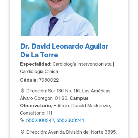
Dr. David Leonardo Aguilar
De La Torre
Especialidad:
Cardiología Intervencionista |
Cardiología Clínica
Cédula:
7980022
Dirección: Sur 136 No. 116, Las Américas,
Álvaro Obregón, 01120.
Campus
Observatorio
, Edificio: Donald Mackenzie,
Consultorio: 111
5552308247, 5552308241
Dirección: Avenida División del Norte 3395,