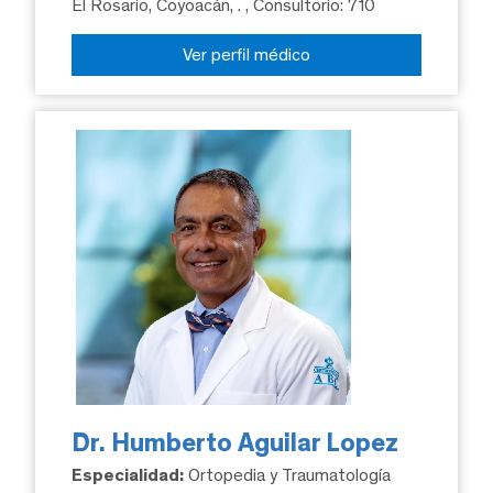
El Rosario, Coyoacán, .
, Consultorio: 710
Ver perfil médico
Dr. Humberto Aguilar Lopez
Especialidad:
Ortopedia y Traumatología