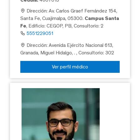
Dirección: Av. Carlos Graef Fernández 154,
Santa Fe, Cuajimalpa, 05300.
Campus Santa
Fe
, Edificio: CEGOP, PB, Consultorio: 2
5551229051
Dirección: Avenida Ejército Nacional 613,
Granada, Miguel Hidalgo, .
, Consultorio: 302
Ver perfil médico