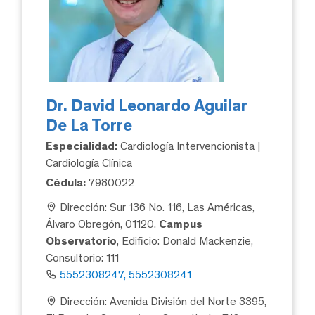
Dr. David Leonardo Aguilar
De La Torre
Especialidad:
Cardiología Intervencionista |
Cardiología Clínica
Cédula:
7980022
Dirección: Sur 136 No. 116, Las Américas,
Álvaro Obregón, 01120.
Campus
Observatorio
, Edificio: Donald Mackenzie,
Consultorio: 111
5552308247, 5552308241
Dirección: Avenida División del Norte 3395,