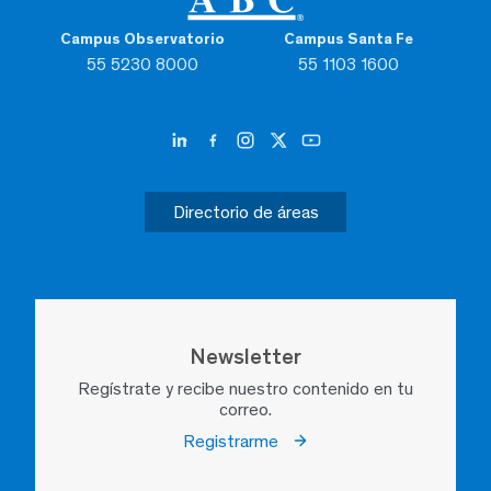
Campus Observatorio
Campus Santa Fe
55 5230 8000
55 1103 1600
Directorio de áreas
Newsletter
Regístrate y recibe nuestro contenido en tu
correo.
Registrarme