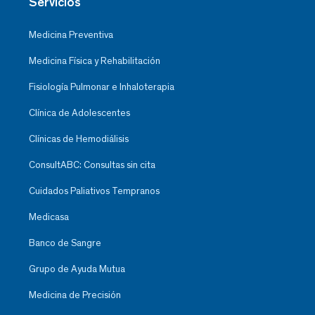
Servicios
Medicina Preventiva
Medicina Física y Rehabilitación
Fisiología Pulmonar e Inhaloterapia
Clínica de Adolescentes
Clínicas de Hemodiálisis
ConsultABC: Consultas sin cita
Cuidados Paliativos Tempranos
Medicasa
Banco de Sangre
Grupo de Ayuda Mutua
Medicina de Precisión