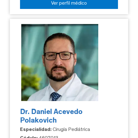
Ver perfil médico
Dr. Daniel Acevedo
Polakovich
Especialidad:
Cirugía Pediátrica
Cédula:
4607013