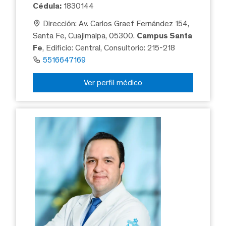
Cédula:
1830144
Dirección: Av. Carlos Graef Fernández 154,
Santa Fe, Cuajimalpa, 05300.
Campus Santa
Fe
, Edificio: Central, Consultorio: 215-218
5516647169
Ver perfil médico