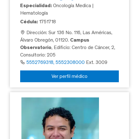
Especialidad:
Oncología Medica |
Hematología
Cédula:
1751718
Dirección: Sur 136 No. 116, Las Américas,
Álvaro Obregón, 01120.
Campus
Observatorio
, Edificio: Centro de Cáncer, 2,
Consultorio: 205
5552769318, 5552308000
Ext. 3009
Ver perfil médico