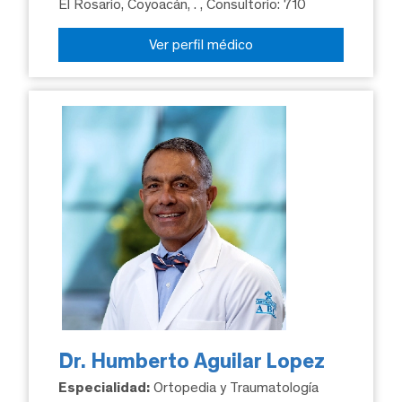
El Rosario, Coyoacán, .
, Consultorio: 710
Ver perfil médico
Dr. Humberto Aguilar Lopez
Especialidad:
Ortopedia y Traumatología