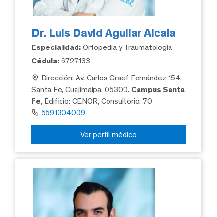
Dr. Luis David Aguilar Alcala
Especialidad:
Ortopedia y Traumatología
Cédula:
6727133
Dirección: Av. Carlos Graef Fernández 154,
Santa Fe, Cuajimalpa, 05300.
Campus Santa
Fe
, Edificio: CENOR, Consultorio: 70
5591304009
Ver perfil médico