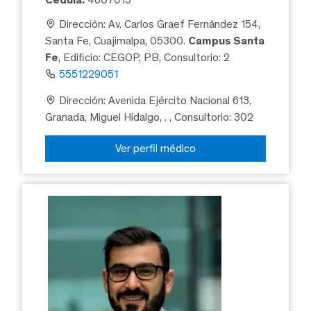
Dirección: Av. Carlos Graef Fernández 154,
Santa Fe, Cuajimalpa, 05300.
Campus Santa
Fe
, Edificio: CEGOP, PB, Consultorio: 2
5551229051
Dirección: Avenida Ejército Nacional 613,
Granada, Miguel Hidalgo, .
, Consultorio: 302
Ver perfil médico