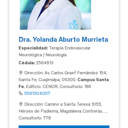
Dra. Yolanda Aburto Murrieta
Especialidad:
Terapia Endovascular
Neurológica | Neurología
Cédula:
2564813
Dirección: Av. Carlos Graef Fernández 154,
Santa Fe, Cuajimalpa, 05300.
Campus Santa
Fe
, Edificio: CENOR, Consultorio: 186
5591304007
Dirección: Camino a Santa Teresa 1055,
Héroes de Padierna, Magdalena Contreras, .
,
Consultorio: 778