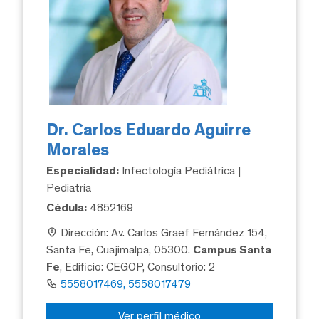
Dr. Carlos Eduardo Aguirre
Morales
Especialidad:
Infectología Pediátrica |
Pediatría
Cédula:
4852169
Dirección: Av. Carlos Graef Fernández 154,
Santa Fe, Cuajimalpa, 05300.
Campus Santa
Fe
, Edificio: CEGOP, Consultorio: 2
5558017469, 5558017479
Ver perfil médico