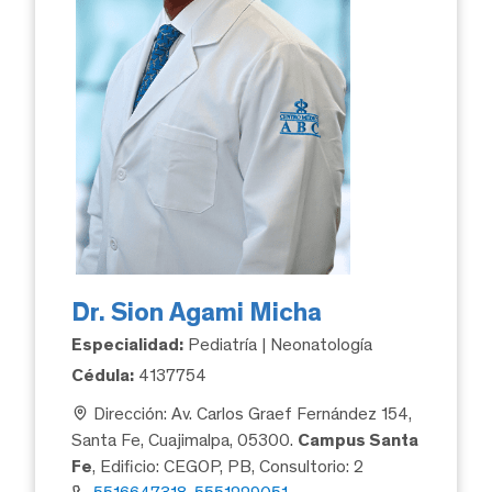
Dr. Sion Agami Micha
Especialidad:
Pediatría | Neonatología
Cédula:
4137754
Dirección: Av. Carlos Graef Fernández 154,
Santa Fe, Cuajimalpa, 05300.
Campus Santa
Fe
, Edificio: CEGOP, PB, Consultorio: 2