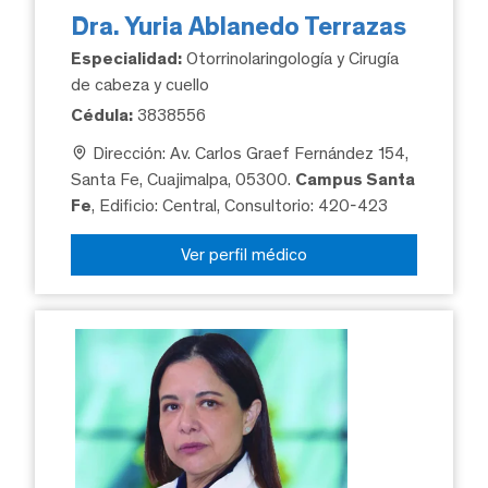
Dra. Yuria Ablanedo Terrazas
Especialidad:
Otorrinolaringología y Cirugía
de cabeza y cuello
Cédula:
3838556
Dirección: Av. Carlos Graef Fernández 154,
Santa Fe, Cuajimalpa, 05300.
Campus Santa
Fe
, Edificio: Central, Consultorio: 420-423
Ver perfil médico