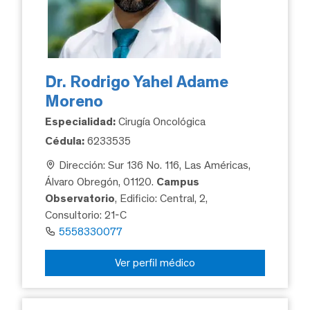
Dr. Rodrigo Yahel Adame
Moreno
Especialidad:
Cirugía Oncológica
Cédula:
6233535
Dirección: Sur 136 No. 116, Las Américas,
Álvaro Obregón, 01120.
Campus
Observatorio
, Edificio: Central, 2,
Consultorio: 21-C
5558330077
Ver perfil médico