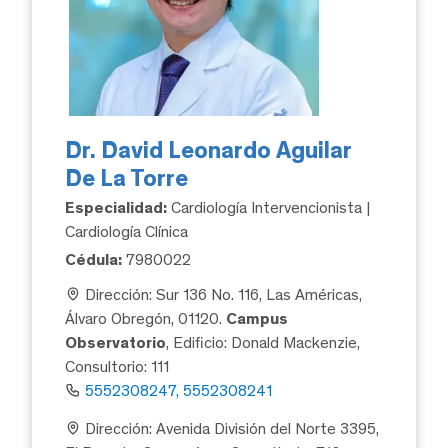
Dr. David Leonardo Aguilar
De La Torre
Especialidad:
Cardiología Intervencionista |
Cardiología Clínica
Cédula:
7980022
Dirección: Sur 136 No. 116, Las Américas,
Álvaro Obregón, 01120.
Campus
Observatorio
, Edificio: Donald Mackenzie,
Consultorio: 111
5552308247, 5552308241
Dirección: Avenida División del Norte 3395,