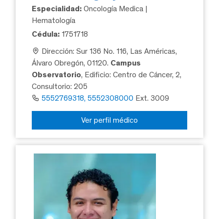
Especialidad:
Oncología Medica |
Hematología
Cédula:
1751718
Dirección: Sur 136 No. 116, Las Américas,
Álvaro Obregón, 01120.
Campus
Observatorio
, Edificio: Centro de Cáncer, 2,
Consultorio: 205
5552769318, 5552308000
Ext. 3009
Ver perfil médico