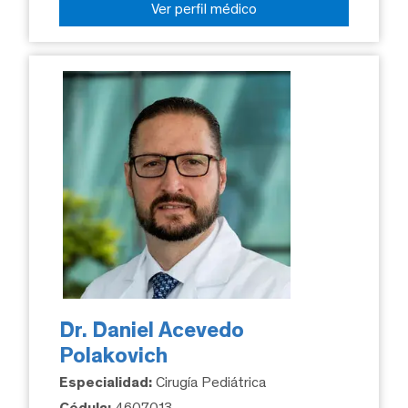
Ver perfil médico
Dr. Daniel Acevedo
Polakovich
Especialidad:
Cirugía Pediátrica
Cédula:
4607013