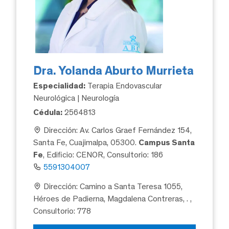
Dra. Yolanda Aburto Murrieta
Especialidad:
Terapia Endovascular
Neurológica | Neurología
Cédula:
2564813
Dirección: Av. Carlos Graef Fernández 154,
Santa Fe, Cuajimalpa, 05300.
Campus Santa
Fe
, Edificio: CENOR, Consultorio: 186
5591304007
Dirección: Camino a Santa Teresa 1055,
Héroes de Padierna, Magdalena Contreras, .
,
Consultorio: 778