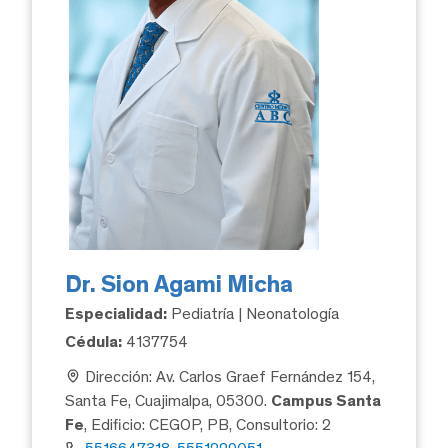
Dr. Sion Agami Micha
Especialidad:
Pediatría | Neonatología
Cédula:
4137754
Dirección: Av. Carlos Graef Fernández 154,
Santa Fe, Cuajimalpa, 05300.
Campus Santa
Fe
, Edificio: CEGOP, PB, Consultorio: 2