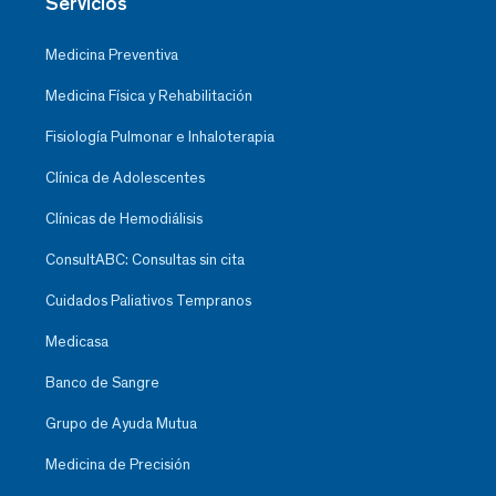
Servicios
Medicina Preventiva
Medicina Física y Rehabilitación
Fisiología Pulmonar e Inhaloterapia
Clínica de Adolescentes
Clínicas de Hemodiálisis
ConsultABC: Consultas sin cita
Cuidados Paliativos Tempranos
Medicasa
Banco de Sangre
Grupo de Ayuda Mutua
Medicina de Precisión