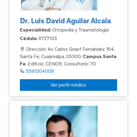
Dr. Luis David Aguilar Alcala
Especialidad:
Ortopedia y Traumatología
Cédula:
6727133
Dirección: Av. Carlos Graef Fernández 154,
Santa Fe, Cuajimalpa, 05300.
Campus Santa
Fe
, Edificio: CENOR, Consultorio: 70
5591304009
Ver perfil médico