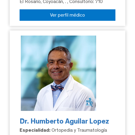
El Rosario, Coyoacán, .
, Consultorio: 710
Ver perfil médico
Dr. Humberto Aguilar Lopez
Especialidad:
Ortopedia y Traumatología