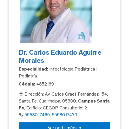
Dr. Carlos Eduardo Aguirre
Morales
Especialidad:
Infectología Pediátrica |
Pediatría
Cédula:
4852169
Dirección: Av. Carlos Graef Fernández 154,
Santa Fe, Cuajimalpa, 05300.
Campus Santa
Fe
, Edificio: CEGOP, Consultorio: 2
5558017469, 5558017479
Ver perfil médico