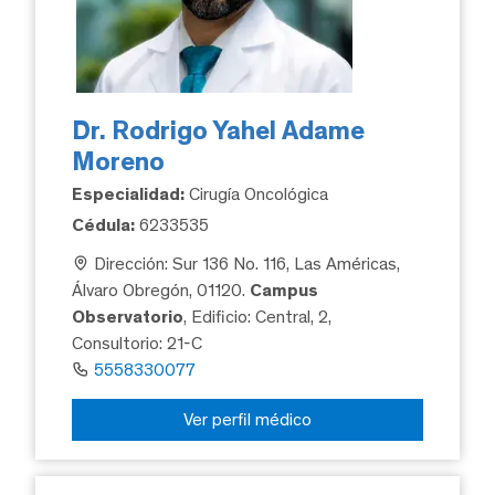
Dr. Rodrigo Yahel Adame
Moreno
Especialidad:
Cirugía Oncológica
Cédula:
6233535
Dirección: Sur 136 No. 116, Las Américas,
Álvaro Obregón, 01120.
Campus
Observatorio
, Edificio: Central, 2,
Consultorio: 21-C
5558330077
Ver perfil médico