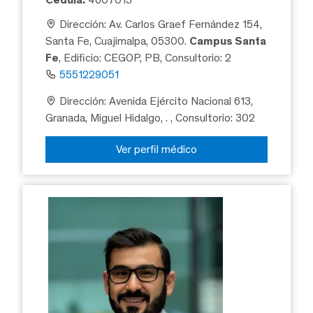
Dirección: Av. Carlos Graef Fernández 154,
Santa Fe, Cuajimalpa, 05300.
Campus Santa
Fe
, Edificio: CEGOP, PB, Consultorio: 2
5551229051
Dirección: Avenida Ejército Nacional 613,
Granada, Miguel Hidalgo, .
, Consultorio: 302
Ver perfil médico