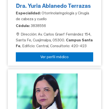
Dra. Yuria Ablanedo Terrazas
Especialidad:
Otorrinolaringología y Cirugía
de cabeza y cuello
Cédula:
3838556
Dirección: Av. Carlos Graef Fernández 154,
Santa Fe, Cuajimalpa, 05300.
Campus Santa
Fe
, Edificio: Central, Consultorio: 420-423
Ver perfil médico