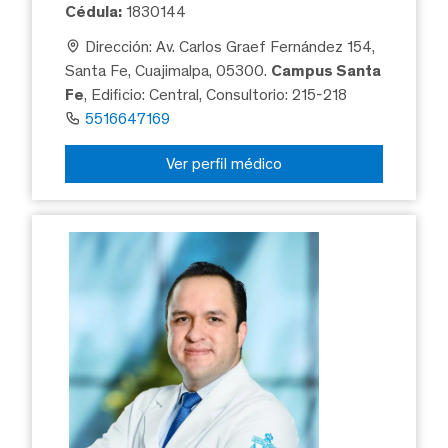
Cédula:
1830144
Dirección: Av. Carlos Graef Fernández 154,
Santa Fe, Cuajimalpa, 05300.
Campus Santa
Fe
, Edificio: Central, Consultorio: 215-218
5516647169
Ver perfil médico