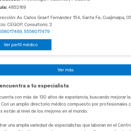
la:
4852169
rección: Av. Carlos Graef Fernández 154, Santa Fe, Cuajimalpa, 
icio: CEGOP, Consultorio: 2
558017469, 5558017479
Ver perfil médico
Ver más
encuentra a tu especialista
uenta con más de 130 años de experiencia, buscando mejorar la 
te. Con un amplio directorio médico compuesto por profesionales 
les están al nivel de los mejores en el mundo.
trar una amplia variedad de especialistas que laboran en el Cent