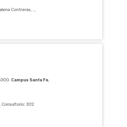
lena Contreras, .
,
05300.
Campus Santa Fe
,
, Consultorio: 302