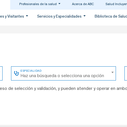
Profesionales de la salud
Acerca de ABC
Salud Incluye
es y Visitantes
Servicios y Especialidades
Biblioteca de Salu
Haz una búsqueda o selecciona una opción
so de selección y validación, y pueden atender y operar en amb