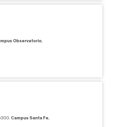
mpus Observatorio
,
05300.
Campus Santa Fe
,