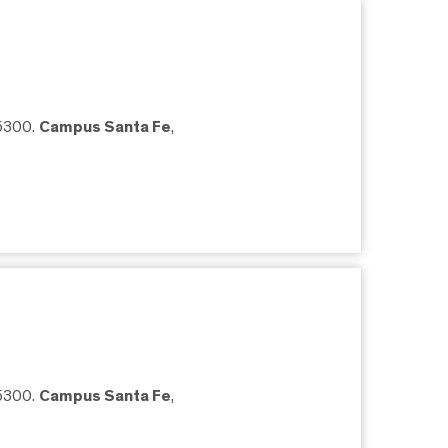
05300.
Campus Santa Fe
,
05300.
Campus Santa Fe
,