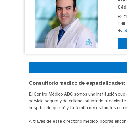
Cédu
Di
Edif
5
Consultorio médico de especialidades: 
El Centro Médico ABC somos una institución que c
servicio seguro y de calidad, orientado al pacien
hospitalario que tú y tu familia necesitan; los cua
A través de este directorio médico, podrás encon