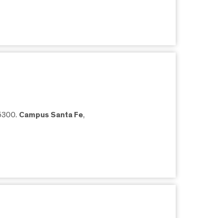
05300.
Campus Santa Fe
,