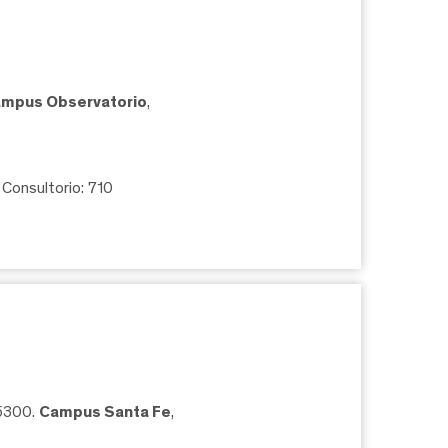
mpus Observatorio
,
, Consultorio: 710
05300.
Campus Santa Fe
,