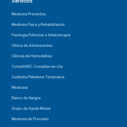
Servicios
Medicina Preventiva
Medicina Física y Rehabilitación
Fisiología Pulmonar e Inhaloterapia
Clínica de Adolescentes
Clínicas de Hemodiálisis
ConsultABC: Consultas sin cita
Cuidados Paliativos Tempranos
Medicasa
Banco de Sangre
Grupo de Ayuda Mutua
Medicina de Precisión