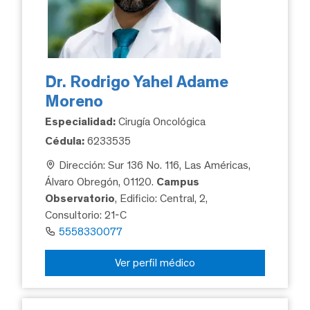
Dr. Rodrigo Yahel Adame
Moreno
Especialidad:
Cirugía Oncológica
Cédula:
6233535
Dirección: Sur 136 No. 116, Las Américas,
Álvaro Obregón, 01120.
Campus
Observatorio
, Edificio: Central, 2,
Consultorio: 21-C
5558330077
Ver perfil médico