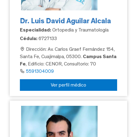
Dr. Luis David Aguilar Alcala
Especialidad:
Ortopedia y Traumatología
Cédula:
6727133
Dirección: Av. Carlos Graef Fernández 154,
Santa Fe, Cuajimalpa, 05300.
Campus Santa
Fe
, Edificio: CENOR, Consultorio: 70
5591304009
Ver perfil médico