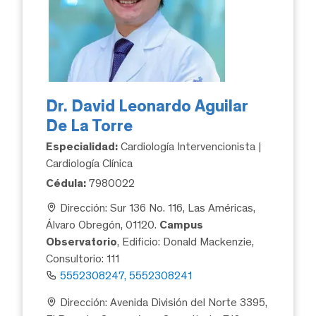
Dr. David Leonardo Aguilar
De La Torre
Especialidad:
Cardiología Intervencionista |
Cardiología Clínica
Cédula:
7980022
Dirección: Sur 136 No. 116, Las Américas,
Álvaro Obregón, 01120.
Campus
Observatorio
, Edificio: Donald Mackenzie,
Consultorio: 111
5552308247, 5552308241
Dirección: Avenida División del Norte 3395,