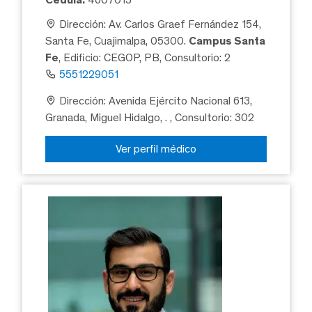
Dirección: Av. Carlos Graef Fernández 154,
Santa Fe, Cuajimalpa, 05300.
Campus Santa
Fe
, Edificio: CEGOP, PB, Consultorio: 2
5551229051
Dirección: Avenida Ejército Nacional 613,
Granada, Miguel Hidalgo, .
, Consultorio: 302
Ver perfil médico