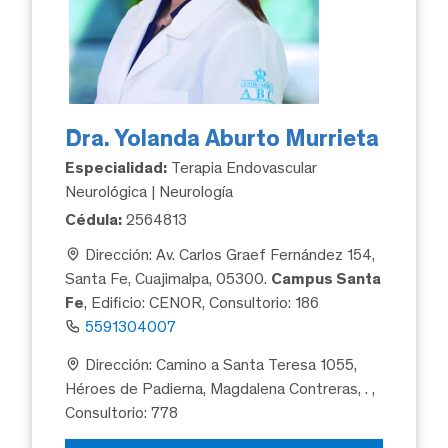
Dra. Yolanda Aburto Murrieta
Especialidad:
Terapia Endovascular
Neurológica | Neurología
Cédula:
2564813
Dirección: Av. Carlos Graef Fernández 154,
Santa Fe, Cuajimalpa, 05300.
Campus Santa
Fe
, Edificio: CENOR, Consultorio: 186
5591304007
Dirección: Camino a Santa Teresa 1055,
Héroes de Padierna, Magdalena Contreras, .
,
Consultorio: 778