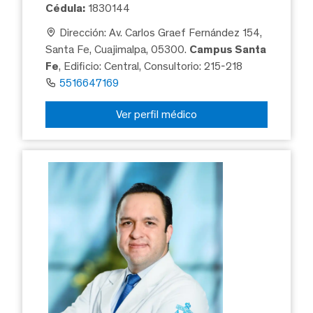
Cédula:
1830144
Dirección: Av. Carlos Graef Fernández 154,
Santa Fe, Cuajimalpa, 05300.
Campus Santa
Fe
, Edificio: Central, Consultorio: 215-218
5516647169
Ver perfil médico