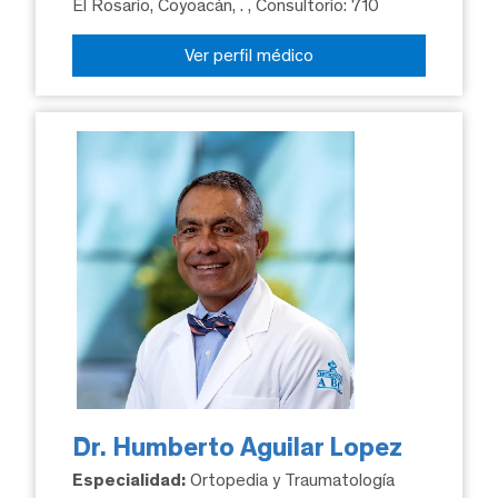
El Rosario, Coyoacán, .
, Consultorio: 710
Ver perfil médico
Dr. Humberto Aguilar Lopez
Especialidad:
Ortopedia y Traumatología