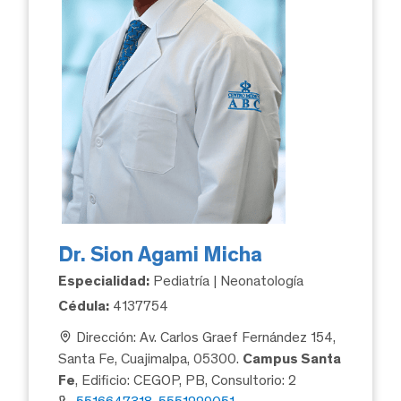
Dr. Sion Agami Micha
Especialidad:
Pediatría | Neonatología
Cédula:
4137754
Dirección: Av. Carlos Graef Fernández 154,
Santa Fe, Cuajimalpa, 05300.
Campus Santa
Fe
, Edificio: CEGOP, PB, Consultorio: 2