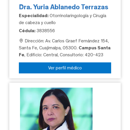
Dra. Yuria Ablanedo Terrazas
Especialidad:
Otorrinolaringología y Cirugía
de cabeza y cuello
Cédula:
3838556
Dirección: Av. Carlos Graef Fernández 154,
Santa Fe, Cuajimalpa, 05300.
Campus Santa
Fe
, Edificio: Central, Consultorio: 420-423
Ver perfil médico