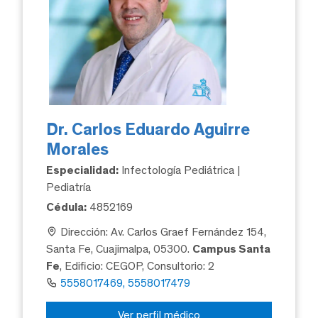
Dr. Carlos Eduardo Aguirre
Morales
Especialidad:
Infectología Pediátrica |
Pediatría
Cédula:
4852169
Dirección: Av. Carlos Graef Fernández 154,
Santa Fe, Cuajimalpa, 05300.
Campus Santa
Fe
, Edificio: CEGOP, Consultorio: 2
5558017469, 5558017479
Ver perfil médico