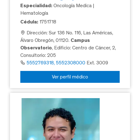
Especialidad:
Oncología Medica |
Hematología
Cédula:
1751718
Dirección: Sur 136 No. 116, Las Américas,
Álvaro Obregón, 01120.
Campus
Observatorio
, Edificio: Centro de Cáncer, 2,
Consultorio: 205
5552769318, 5552308000
Ext. 3009
Ver perfil médico