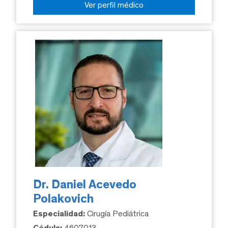
Ver perfil médico
Dr. Daniel Acevedo
Polakovich
Especialidad:
Cirugía Pediátrica
Cédula:
4607013