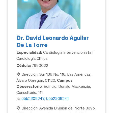
Dr. David Leonardo Aguilar
De La Torre
Especialidad:
Cardiología Intervencionista |
Cardiología Clínica
Cédula:
7980022
Dirección: Sur 136 No. 116, Las Américas,
Álvaro Obregón, 01120.
Campus
Observatorio
, Edificio: Donald Mackenzie,
Consultorio: 111
5552308247, 5552308241
Dirección: Avenida División del Norte 3395,