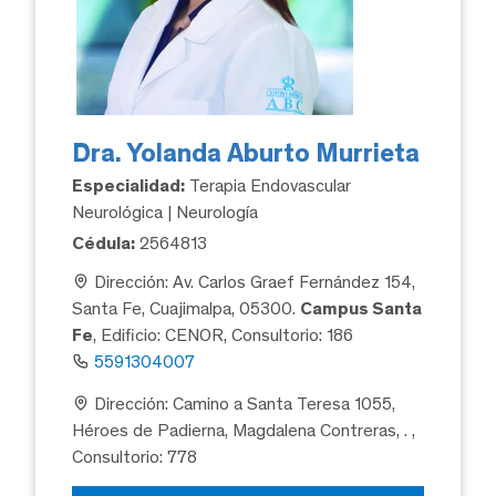
Dra. Yolanda Aburto Murrieta
Especialidad:
Terapia Endovascular
Neurológica | Neurología
Cédula:
2564813
Dirección: Av. Carlos Graef Fernández 154,
Santa Fe, Cuajimalpa, 05300.
Campus Santa
Fe
, Edificio: CENOR, Consultorio: 186
5591304007
Dirección: Camino a Santa Teresa 1055,
Héroes de Padierna, Magdalena Contreras, .
,
Consultorio: 778