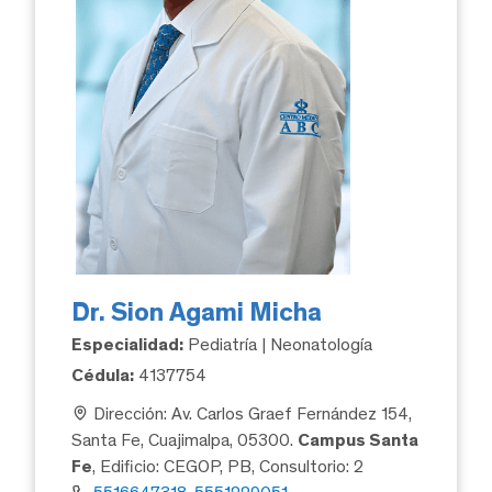
Dr. Sion Agami Micha
Especialidad:
Pediatría | Neonatología
Cédula:
4137754
Dirección: Av. Carlos Graef Fernández 154,
Santa Fe, Cuajimalpa, 05300.
Campus Santa
Fe
, Edificio: CEGOP, PB, Consultorio: 2