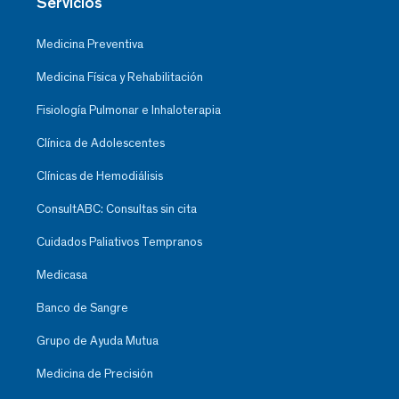
Servicios
Medicina Preventiva
Medicina Física y Rehabilitación
Fisiología Pulmonar e Inhaloterapia
Clínica de Adolescentes
Clínicas de Hemodiálisis
ConsultABC: Consultas sin cita
Cuidados Paliativos Tempranos
Medicasa
Banco de Sangre
Grupo de Ayuda Mutua
Medicina de Precisión