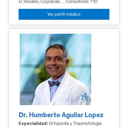
El Rosario, Coyoacán, .
, Consultorio: 710
Ver perfil médico
Dr. Humberto Aguilar Lopez
Especialidad:
Ortopedia y Traumatología