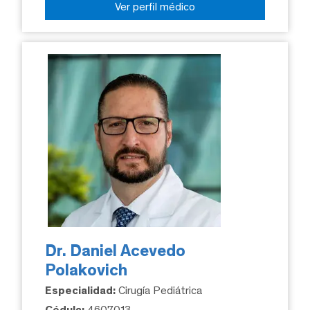
Ver perfil médico
Dr. Daniel Acevedo
Polakovich
Especialidad:
Cirugía Pediátrica
Cédula:
4607013