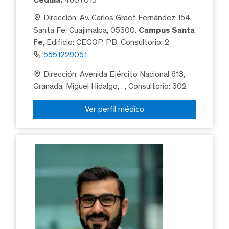
Dirección: Av. Carlos Graef Fernández 154,
Santa Fe, Cuajimalpa, 05300.
Campus Santa
Fe
, Edificio: CEGOP, PB, Consultorio: 2
5551229051
Dirección: Avenida Ejército Nacional 613,
Granada, Miguel Hidalgo, .
, Consultorio: 302
Ver perfil médico