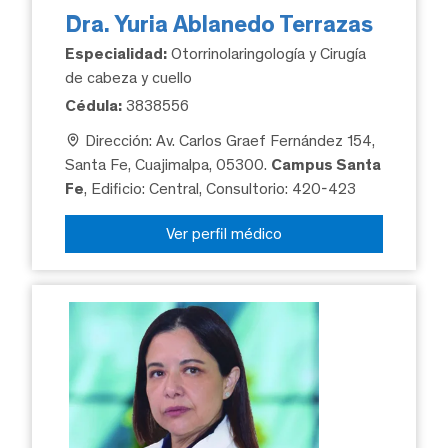
Dra. Yuria Ablanedo Terrazas
Especialidad:
Otorrinolaringología y Cirugía
de cabeza y cuello
Cédula:
3838556
Dirección: Av. Carlos Graef Fernández 154,
Santa Fe, Cuajimalpa, 05300.
Campus Santa
Fe
, Edificio: Central, Consultorio: 420-423
Ver perfil médico