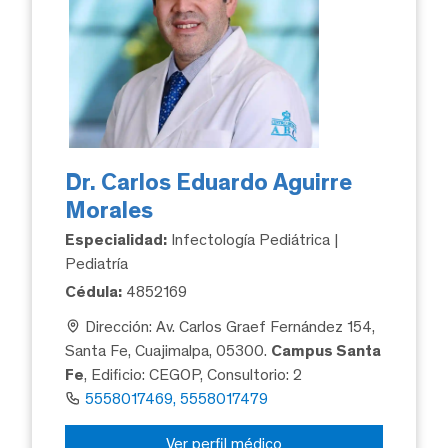
Dr. Carlos Eduardo Aguirre
Morales
Especialidad:
Infectología Pediátrica |
Pediatría
Cédula:
4852169
Dirección: Av. Carlos Graef Fernández 154,
Santa Fe, Cuajimalpa, 05300.
Campus Santa
Fe
, Edificio: CEGOP, Consultorio: 2
5558017469, 5558017479
Ver perfil médico