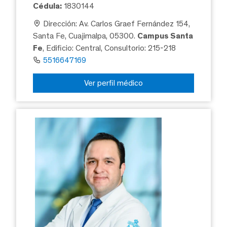
Cédula:
1830144
Dirección: Av. Carlos Graef Fernández 154,
Santa Fe, Cuajimalpa, 05300.
Campus Santa
Fe
, Edificio: Central, Consultorio: 215-218
5516647169
Ver perfil médico