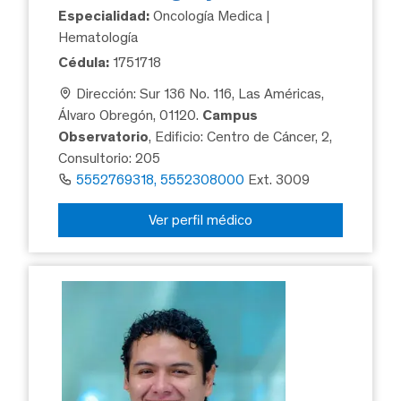
Especialidad:
Oncología Medica |
Hematología
Cédula:
1751718
Dirección: Sur 136 No. 116, Las Américas,
Álvaro Obregón, 01120.
Campus
Observatorio
, Edificio: Centro de Cáncer, 2,
Consultorio: 205
5552769318, 5552308000
Ext. 3009
Ver perfil médico