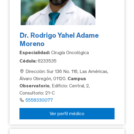
Dr. Rodrigo Yahel Adame
Moreno
Especialidad:
Cirugía Oncológica
Cédula:
6233535
Dirección: Sur 136 No. 116, Las Américas,
Álvaro Obregón, 01120.
Campus
Observatorio
, Edificio: Central, 2,
Consultorio: 21-C
5558330077
Ver perfil médico