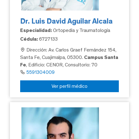
Dr. Luis David Aguilar Alcala
Especialidad:
Ortopedia y Traumatología
Cédula:
6727133
Dirección: Av. Carlos Graef Fernández 154,
Santa Fe, Cuajimalpa, 05300.
Campus Santa
Fe
, Edificio: CENOR, Consultorio: 70
5591304009
Ver perfil médico