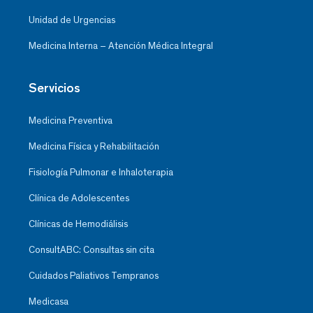
Unidad de Urgencias
Medicina Interna – Atención Médica Integral
Servicios
Medicina Preventiva
Medicina Física y Rehabilitación
Fisiología Pulmonar e Inhaloterapia
Clínica de Adolescentes
Clínicas de Hemodiálisis
ConsultABC: Consultas sin cita
Cuidados Paliativos Tempranos
Medicasa