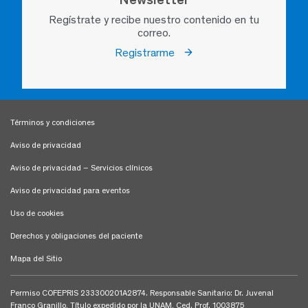
Regístrate y recibe nuestro contenido en tu
correo.
Registrarme
Términos y condiciones
Aviso de privacidad
Aviso de privacidad – Servicios clínicos
Aviso de privacidad para eventos
Uso de cookies
Derechos y obligaciones del paciente
Mapa del Sitio
Permiso COFEPRIS 233300201A2874. Responsable Sanitario: Dr. Juvenal
Franco Granillo, Título expedido por la UNAM, Ced. Prof. 1003875