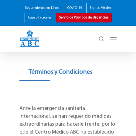
Seguimiento en Línea
COVID-19
Signos Vitales
Capacitaciones
Servicios Públicos de Urgencias
Términos y Condiciones
Ante la emergencia sanitaria
internacional, se han requerido medidas
extraordinarias para hacerle frente, por lo
que el Centro Médico ABC ha establecido