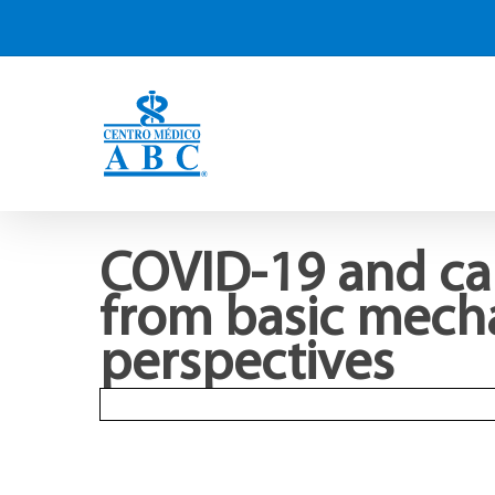
COVID-19 and car
from basic mecha
perspectives