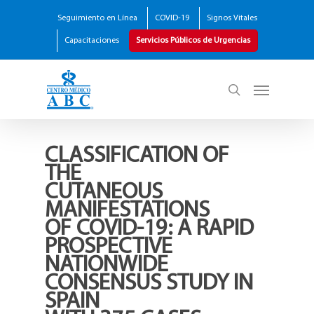
Seguimiento en Línea
COVID-19
Signos Vitales
Capacitaciones
Servicios Públicos de Urgencias
CLASSIFICATION OF
THE
CUTANEOUS
MANIFESTATIONS
OF COVID-19: A RAPID
PROSPECTIVE
NATIONWIDE
CONSENSUS STUDY IN
SPAIN