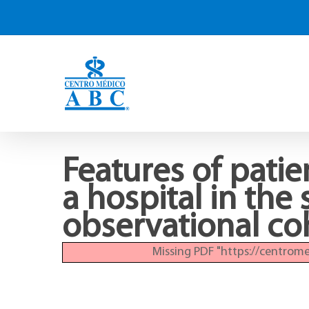
Features of patie
a hospital in the
observational co
Missing PDF "https://centrom