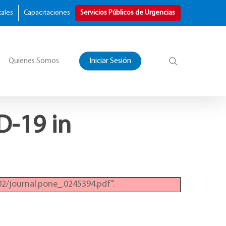
tales
Capacitaciones
Servicios Públicos de Urgencias
Quienes Somos
Iniciar Sesión
D-19 in
2/journal.pone_.0245394.pdf".