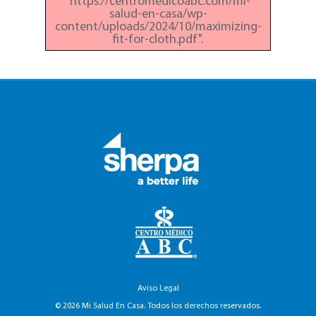
"https://centromedicoabc.com/mi-
salud-en-casa/wp-
content/uploads/2024/10/maximizing-
fit-for-cloth.pdf".
Aviso Legal
© 2026 Mi Salud En Casa. Todos los derechos reservados.