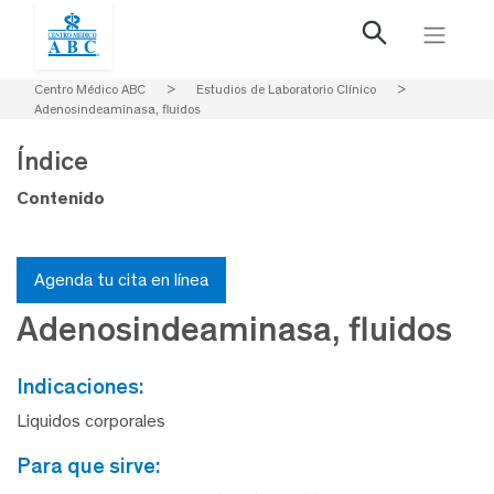
Centro Médico ABC
>
Estudios de Laboratorio Clínico
>
Adenosindeaminasa, fluidos
Índice
Contenido
Agenda tu cita en línea
Adenosindeaminasa, fluidos
indicaciones:
Liquidos corporales
para que sirve: