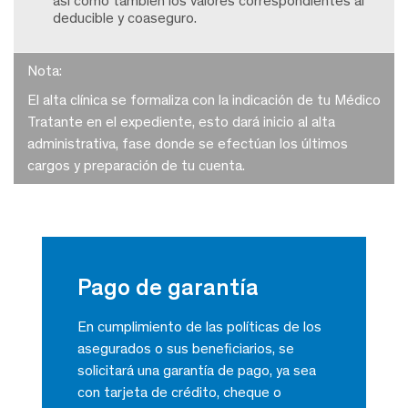
así como también los valores correspondientes al
deducible y coaseguro.
Nota:
El alta clínica se formaliza con la indicación de tu Médico
Tratante en el expediente, esto dará inicio al alta
administrativa, fase donde se efectúan los últimos
cargos y preparación de tu cuenta.
Pago de garantía
En cumplimiento de las políticas de los
asegurados o sus beneficiarios, se
solicitará una garantía de pago, ya sea
con tarjeta de crédito, cheque o