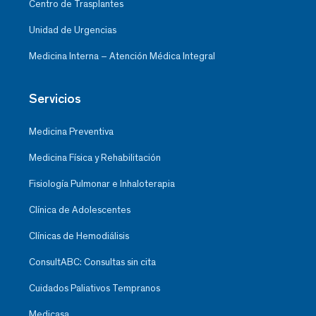
Centro de Trasplantes
Unidad de Urgencias
Medicina Interna – Atención Médica Integral
Servicios
Medicina Preventiva
Medicina Física y Rehabilitación
Fisiología Pulmonar e Inhaloterapia
Clínica de Adolescentes
Clínicas de Hemodiálisis
ConsultABC: Consultas sin cita
Cuidados Paliativos Tempranos
Medicasa