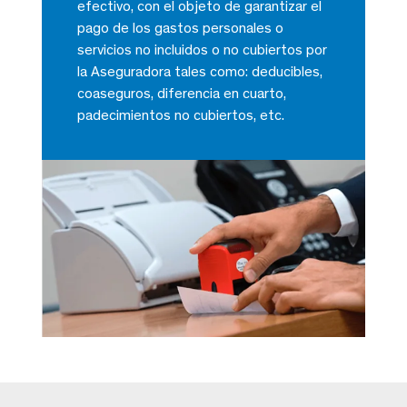
efectivo, con el objeto de garantizar el
pago de los gastos personales o
servicios no incluidos o no cubiertos por
la Aseguradora tales como: deducibles,
coaseguros, diferencia en cuarto,
padecimientos no cubiertos, etc.