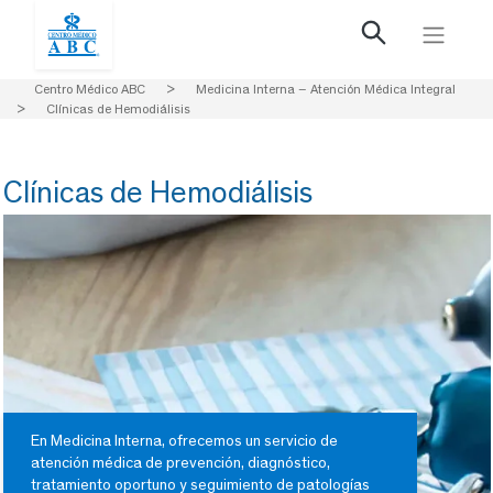
Centro Médico ABC
>
Medicina Interna – Atención Médica Integral
>
Clínicas de Hemodiálisis
Clínicas de Hemodiálisis
En Medicina Interna, ofrecemos un servicio de
atención médica de prevención, diagnóstico,
tratamiento oportuno y seguimiento de patologías