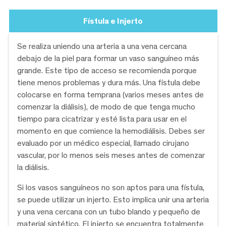
Fístula e Injerto
Se realiza uniendo una arteria a una vena cercana
debajo de la piel para formar un vaso sanguíneo más
grande. Este tipo de acceso se recomienda porque
tiene menos problemas y dura más. Una fístula debe
colocarse en forma temprana (varios meses antes de
comenzar la diálisis), de modo de que tenga mucho
tiempo para cicatrizar y esté lista para usar en el
momento en que comience la hemodiálisis. Debes ser
evaluado por un médico especial, llamado cirujano
vascular, por lo menos seis meses antes de comenzar
la diálisis.
Si los vasos sanguíneos no son aptos para una fístula,
se puede utilizar un injerto. Esto implica unir una arteria
y una vena cercana con un tubo blando y pequeño de
material sintético. El injerto se encuentra totalmente