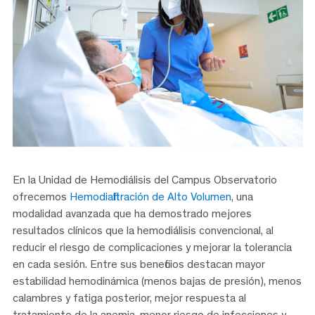
En la Unidad de Hemodiálisis del Campus Observatorio
ofrecemos
Hemodiafiltración de Alto Volumen
, una
modalidad avanzada que ha demostrado mejores
resultados clínicos que la hemodiálisis convencional, al
reducir el riesgo de complicaciones y mejorar la tolerancia
en cada sesión. Entre sus beneficios destacan mayor
estabilidad hemodinámica (menos bajas de presión), menos
calambres y fatiga posterior, mejor respuesta al
tratamiento de la anemia, menor riesgo de infecciones y