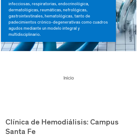
infecciosas, respiratorias, endocrinológica,
dermatológicas, reumáticas, nefrológicas,
gastrointestinales, hematológicas, tanto de
padecimientos crónico-degenerativas como cuadros
agudos mediante un modelo integral y
multidisciplinario.
Inicio
Clínica de Hemodiálisis: Campus
Santa Fe