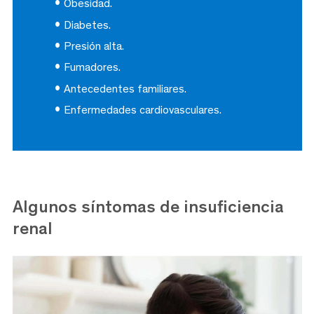
Obesidad.
Diabetes.
Presión alta.
Fumadores.
Antecedentes familiares.
Enfermedades cardiovasculares.
Algunos síntomas de insuficiencia
renal