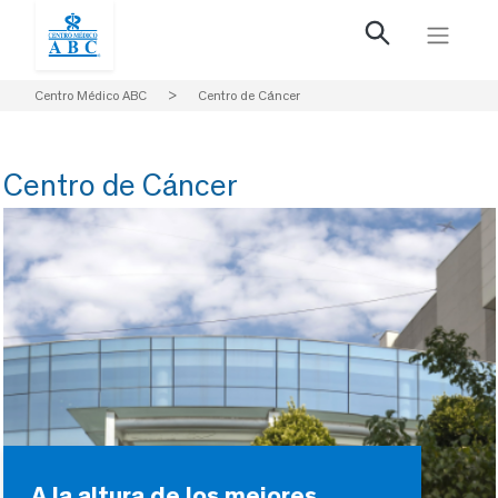
Centro Médico ABC
>
Centro de Cáncer
Centro de Cáncer
A la altura de los mejores