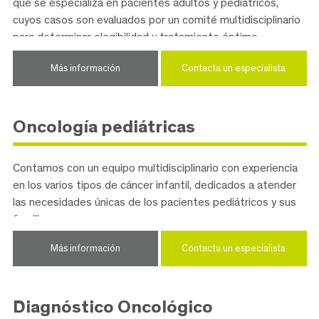
que se especializa en pacientes adultos y pediátricos,
cuyos casos son evaluados por un comité multidisciplinario
para determinar elegibilidad y tratamiento óptimo.
Más información
Contacta un especialista
Oncología pediátricas
Contamos con un equipo multidisciplinario con experiencia
en los varios tipos de cáncer infantil, dedicados a atender
las necesidades únicas de los pacientes pediátricos y sus
familias.
Más información
Contacta un especialista
Diagnóstico Oncológico