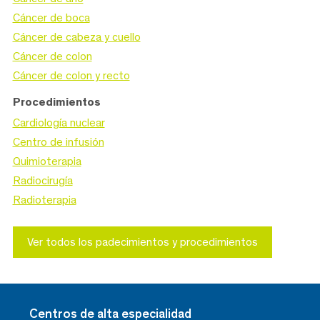
Cáncer de boca
Cáncer de cabeza y cuello
Cáncer de colon
Cáncer de colon y recto
Procedimientos
Cardiología nuclear
Centro de infusión
Quimioterapia
Radiocirugía
Radioterapia
Ver todos los padecimientos y procedimientos
Centros de alta especialidad