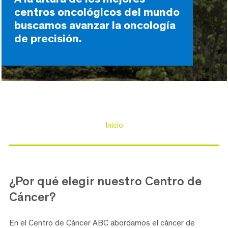
centros oncológicos del mundo
buscamos avanzar la oncología
de precisión.
Inicio
¿Por qué elegir nuestro
Centro de
Cáncer?
En el Centro de Cáncer ABC abordamos el cáncer de