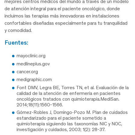
mejores centros médicos del mundo a través de un modelo
de atención integral para el paciente oncológico, donde
incluimos las terapias más innovadoras en instalaciones
confortables diseñadas especialmente para tu tranquilidad
y comodidad.
fuentes:
mayoclinic.org
medlineplus.gov
cancer.org
medigraphic.com
Font DMV, Legra BE, Torres TN, et al. Evaluación de la
calidad de la atención de enfermería en pacientes
oncológicos tratados con quimioterapia.MediSan.
2014;18(11):1560-1566.
Gómez-Robles J, Domingo-Pozo M. Plan de cuidados
estandarizado para el paciente sometido a
quimioterapia siguiendo las taxonomías NIC y NOC,
investigación y cuidados, 2003; 1(2): 28-37.