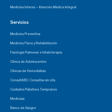
Medicina Interna – Atención Médica Integral
Servicios
Medicina Preventiva
Medicina Física y Rehabilitación
Fisiología Pulmonar e Inhaloterapia
Clínica de Adolescentes
Clínicas de Hemodiálisis
ConsultABC: Consultas sin cita
Cuidados Paliativos Tempranos
Medicasa
Banco de Sangre