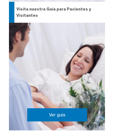
Visita nuestra Guía para Pacientes y
Visitantes
Ver guia