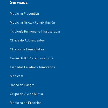
Servicios
Medicina Preventiva
Medicina Física y Rehabilitación
Fisiología Pulmonar e Inhaloterapia
Clínica de Adolescentes
Clínicas de Hemodiálisis
ConsultABC: Consultas sin cita
Cuidados Paliativos Tempranos
Medicasa
Banco de Sangre
Grupo de Ayuda Mutua
Medicina de Precisión