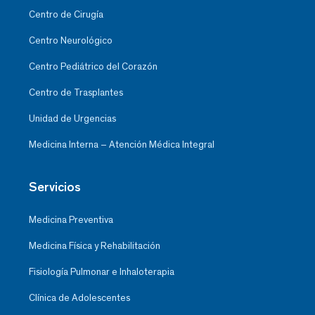
Centro de Cirugía
Centro Neurológico
Centro Pediátrico del Corazón
Centro de Trasplantes
Unidad de Urgencias
Medicina Interna – Atención Médica Integral
Servicios
Medicina Preventiva
Medicina Física y Rehabilitación
Fisiología Pulmonar e Inhaloterapia
Clínica de Adolescentes