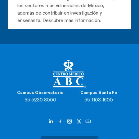
los sectores más vulnerables de México,
además de contribuir en investigación y
enseñanza. Descubre más información.
Campus Observatorio
Campus Santa Fe
55 5230 8000
55 1103 1600