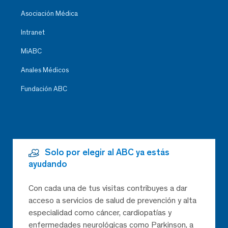
Asociación Médica
Intranet
MiABC
Anales Médicos
Fundación ABC
Solo por elegir al ABC ya estás
ayudando
Con cada una de tus visitas contribuyes a dar
acceso a servicios de salud de prevención y alta
especialidad como cáncer, cardiopatías y
enfermedades neurológicas como Parkinson, a