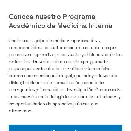
Conoce nuestro Programa
Académico de Medicina Interna
Únete a un equipo de médicos apasionados y
comprometidos con tu formación, en un entorno que
promueve el aprendizaje constante y el bienestar de los
residentes. Descubre cómo nuestro programa te
prepara para enfrentar los desafíos de la medicina
interna con un enfoque integral, que incluye desarrollo
clínico, habilidades de comunicación, manejo de
emergencias y formación en investigación. Conoce más
sobre nuestra metodología innovadora, las rotaciones y
las oportunidades de aprendizaje únicas que
ofrecemos.