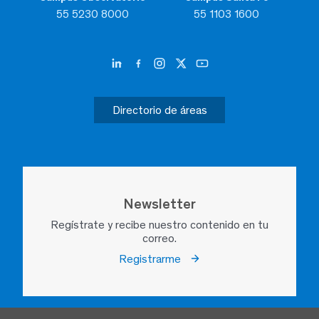
55 5230 8000
55 1103 1600
Directorio de áreas
Newsletter
Regístrate y recibe nuestro contenido en tu
correo.
Registrarme