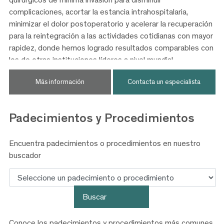
complicaciones, acortar la estancia intrahospitalaria,
minimizar el dolor postoperatorio y acelerar la recuperación
para la reintegración a las actividades cotidianas con mayor
rapidez, donde hemos logrado resultados comparables con
los de otras instituciones líderes a nivel mundial.
Más información
Contacta un especialista
Padecimientos y
Procedimientos
Encuentra padecimientos o procedimientos en nuestro
buscador
Buscar
Buscar
Conoce los padecimientos y procedimientos más comunes