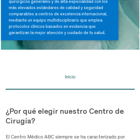
quirúrgicos generales y de alta especialidad con los
más elevados estándares de calidad y seguridad
comparables a centros de excelencia internacional,
mediante un equipo multidisciplinario que emplea
protocolos clínicos basados en evidencia que
garantizan la mejor atención y cuidado de tu salud.
Inicio
¿Por qué elegir nuestro Centro de
Cirugía?
El Centro Médico ABC siempre se ha caracterizado por