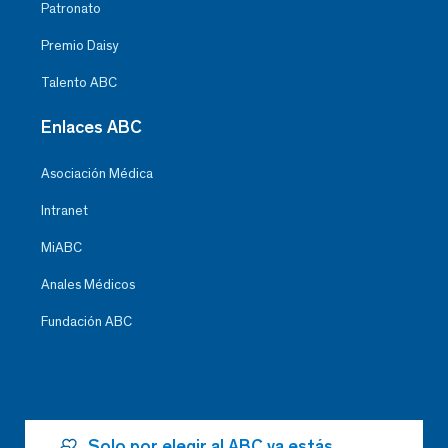
Patronato
Premio Daisy
Talento ABC
Enlaces ABC
Asociación Médica
Intranet
MiABC
Anales Médicos
Fundación ABC
Solo por elegir al ABC ya estás