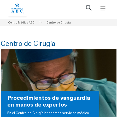
Centro Médico ABC
>
Centro de Cirugía
Centro de Cirugía
Procedimientos de vanguardia
en manos de expertos
En el Centro de Cirugía brindamos servicios médico–