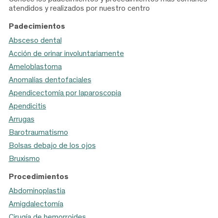
atendidos y realizados por nuestro centro
Padecimientos
Absceso dental
Acción de orinar involuntariamente
Ameloblastoma
Anomalías dentofaciales
Apendicectomía por laparoscopia
Apendicitis
Arrugas
Barotraumatismo
Bolsas debajo de los ojos
Bruxismo
Procedimientos
Abdominoplastia
Amigdalectomía
Cirugía de hemorroides