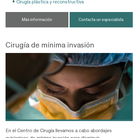
Cirugía plástica y reconstructiva
Más información
Contacta un especialista
Cirugía de mínima invasión
En el Centro de Cirugía llevamos a cabo abordajes
quirúrgicos de mínima invasión para disminuir