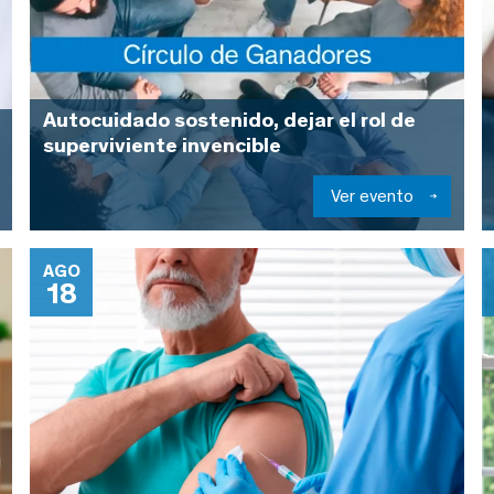
Autocuidado sostenido, dejar el rol de
superviviente invencible
Ver evento
AGO
18