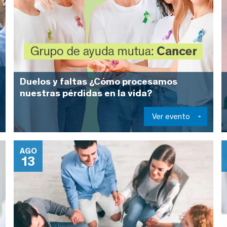
Duelos y faltas ¿Cómo procesamos
nuestras pérdidas en la vida?
Ver evento
AGO
13