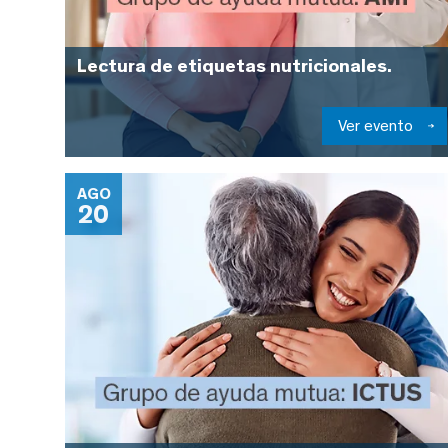
Lectura de etiquetas nutricionales.
Ver evento
AGO
20