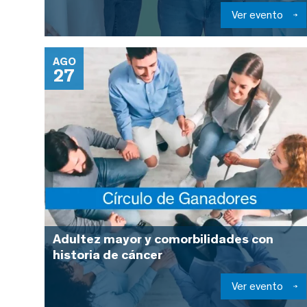
Ver evento
AGO
27
Adultez mayor y comorbilidades con
historia de cáncer
Ver evento