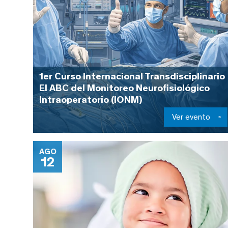
1er Curso Internacional Transdisciplinario
El ABC del Monitoreo Neurofisiológico
Intraoperatorio (IONM)
Ver evento
AGO
12