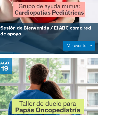
Sesión de Bienvenida / El ABC como red
de apoyo
Ver evento
AGO
19