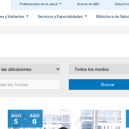
Profesionales de la salud
Acerca de ABC
Salud In
es y Visitantes
Servicios y Especialidades
Biblioteca de Salu
AGO
AGO
-
5
6