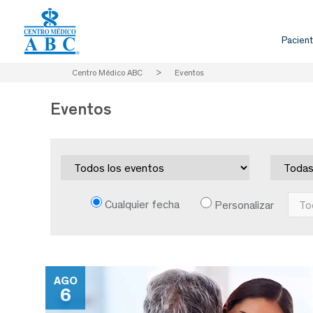
Pacient
Centro Médico ABC
>
Eventos
Eventos
Cualquier fecha
Personalizar
AGO
6