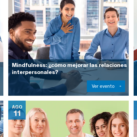
Mindfulness: ¿cómo mejorar las relaciones
interpersonales?
Ver evento
AGO
11