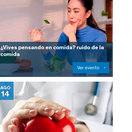
¿Vives pensando en comida? ruido de la
comida
Ver evento
AGO
14