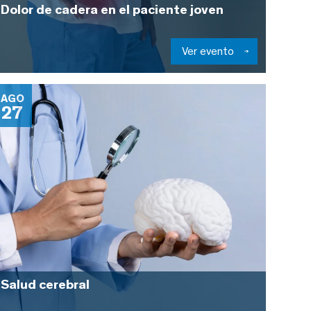
Dolor de cadera en el paciente joven
Ver evento
AGO
27
Salud cerebral