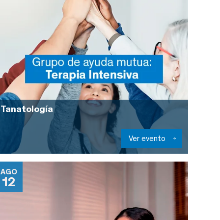
Tanatología
Ver evento
AGO
12