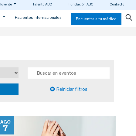
cluyente
Talento ABC
Fundación ABC
Contacto
d
Pacientes Internacionales
Encuentra a tu médico
Reiniciar filtros
AGO
7