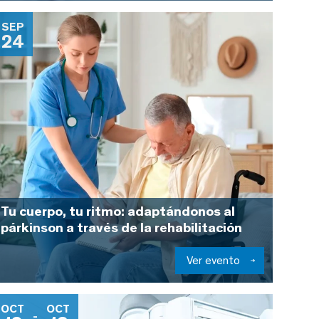
SEP
24
Tu cuerpo, tu ritmo: adaptándonos al
párkinson a través de la rehabilitación
Ver evento
OCT
OCT
-