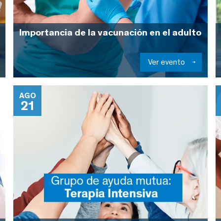
Importancia de la vacunación en el adulto
Ver evento
AGO
21