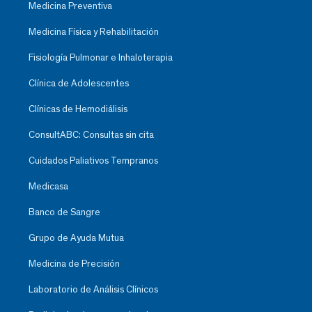
Medicina Preventiva
Medicina Física y Rehabilitación
Fisiología Pulmonar e Inhaloterapia
Clínica de Adolescentes
Clínicas de Hemodiálisis
ConsultABC: Consultas sin cita
Cuidados Paliativos Tempranos
Medicasa
Banco de Sangre
Grupo de Ayuda Mutua
Medicina de Precisión
Laboratorio de Análisis Clínicos