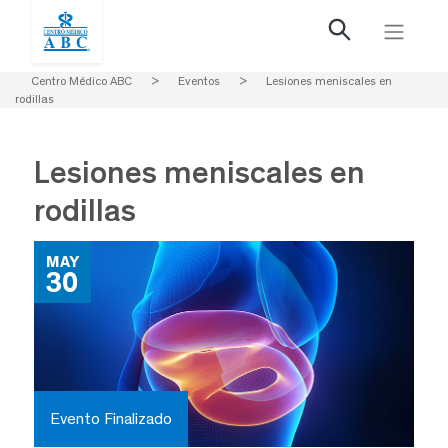
Centro Médico ABC
>
Eventos
>
Lesiones meniscales en
rodillas
Lesiones meniscales en
rodillas
MAY
30
Evento Finalizado