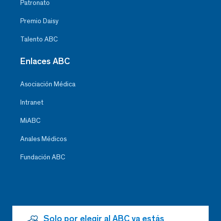
Patronato
Premio Daisy
Talento ABC
Enlaces ABC
Asociación Médica
Intranet
MiABC
Anales Médicos
Fundación ABC
Solo por elegir al ABC ya estás