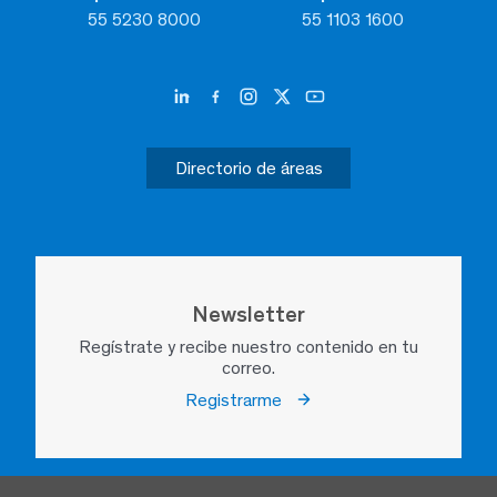
55 5230 8000
55 1103 1600
Directorio de áreas
Newsletter
Regístrate y recibe nuestro contenido en tu
correo.
Registrarme