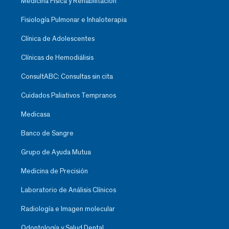
Medicina Física y Rehabilitación
Fisiología Pulmonar e Inhaloterapia
Clínica de Adolescentes
Clínicas de Hemodiálisis
ConsultABC: Consultas sin cita
Cuidados Paliativos Tempranos
Medicasa
Banco de Sangre
Grupo de Ayuda Mutua
Medicina de Precisión
Laboratorio de Análisis Clínicos
Radiología e Imagen molecular
Odontología y Salud Dental