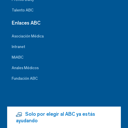
Talento ABC
Enlaces ABC
Asociación Médica
Intranet
MiABC
Anales Médicos
Fundación ABC
Solo por elegir al ABC ya estás
ayudando