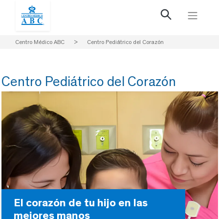
Centro Médico ABC
>
Centro Pediátrico del Corazón
Centro Pediátrico del Corazón
El corazón de tu hijo en las
mejores manos