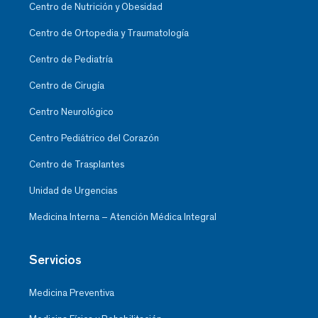
Centro de Nutrición y Obesidad
Centro de Ortopedia y Traumatología
Centro de Pediatría
Centro de Cirugía
Centro Neurológico
Centro Pediátrico del Corazón
Centro de Trasplantes
Unidad de Urgencias
Medicina Interna – Atención Médica Integral
Servicios
Medicina Preventiva