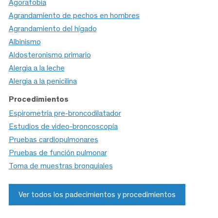
Agorafobia
Agrandamiento de pechos en hombres
Agrandamiento del hígado
Albinismo
Aldosteronismo primario
Alergia a la leche
Alergia a la penicilina
Procedimientos
Espirometría pre-broncodilatador
Estudios de video-broncoscopía
Pruebas cardiopulmonares
Pruebas de función pulmonar
Toma de muestras bronquiales
Ver todos los padecimientos y procedimientos