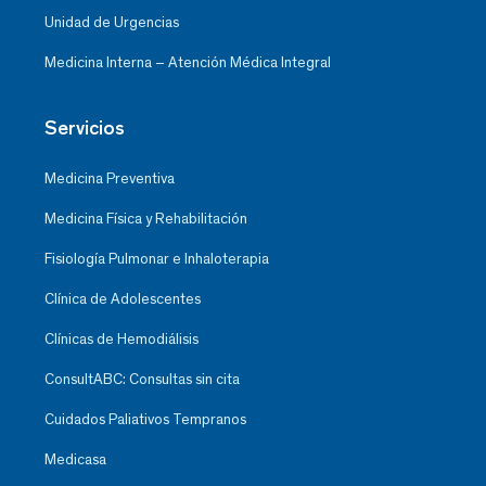
Unidad de Urgencias
Medicina Interna – Atención Médica Integral
Servicios
Medicina Preventiva
Medicina Física y Rehabilitación
Fisiología Pulmonar e Inhaloterapia
Clínica de Adolescentes
Clínicas de Hemodiálisis
ConsultABC: Consultas sin cita
Cuidados Paliativos Tempranos
Medicasa