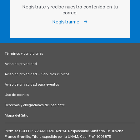
Regístrate y recibe nuestro contenido en tu
correo.
Registrarme
Términos y condiciones
Aviso de privacidad
Aviso de privacidad – Servicios clínicos
Aviso de privacidad para eventos
Uso de cookies
Derechos y obligaciones del paciente
Mapa del Sitio
Permiso COFEPRIS 233300201A2874. Responsable Sanitario: Dr. Juvenal
Franco Granillo, Título expedido por la UNAM, Ced. Prof. 1003875