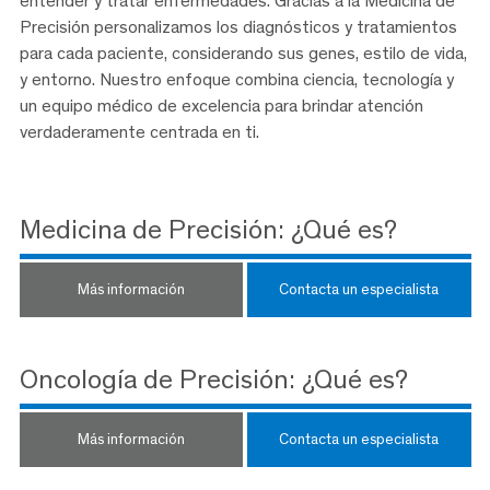
entender y tratar enfermedades. Gracias a la Medicina de
Precisión personalizamos los diagnósticos y tratamientos
para cada paciente, considerando sus genes, estilo de vida,
y entorno. Nuestro enfoque combina ciencia, tecnología y
un equipo médico de excelencia para brindar atención
verdaderamente centrada en ti.
Medicina de Precisión: ¿Qué es?
Más información
Contacta un especialista
Oncología de Precisión: ¿Qué es?
Más información
Contacta un especialista