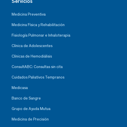
Servicios
Medicina Preventiva
Medicina Física y Rehabilitación
Fisiología Pulmonar e Inhaloterapia
Clínica de Adolescentes
Clínicas de Hemodiálisis
ConsultABC: Consultas sin cita
Cuidados Paliativos Tempranos
Medicasa
Banco de Sangre
Grupo de Ayuda Mutua
Medicina de Precisión