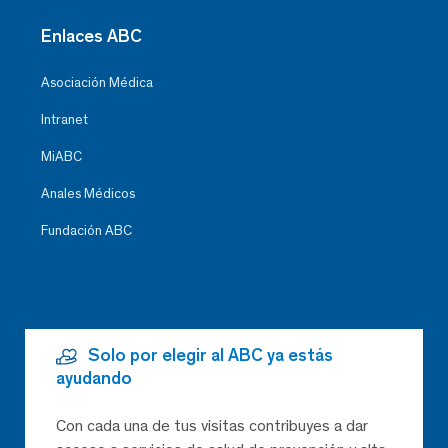
Enlaces ABC
Asociación Médica
Intranet
MiABC
Anales Médicos
Fundación ABC
Solo por elegir al ABC ya estás
ayudando
Con cada una de tus visitas contribuyes a dar