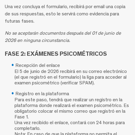
Una vez concluya el formulario, recibirá por email una copia
de sus respuestas, esto le servirá como evidencia para
futuras fases.
No se aceptarán documentos después del 01 de junio de
2026 en ninguna circunstancia.
FASE 2: EXÁMENES PSICOMÉTRICOS
Recepción del enlace
El 5 de junio de 2026 recibirá en su correo electrónico
(el que registró en el formulario) la liga para acceder al
examen psicométrico (verificar SPAM).
Registro en la plataforma
Para este paso, tendrá que realizar un registro en la
plataforma donde realizará el examen psicométrico. Es
obligatorio colocar el mismo correo que registró en la
Fase 1.
Una vez recibido el enlace, contará con 24 horas para
completarlo.
Nota:
En caso de que la plataforma no permita el