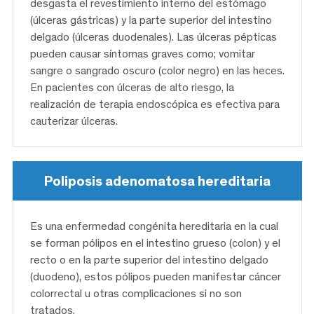
desgasta el revestimiento interno del estómago
(úlceras gástricas) y la parte superior del intestino
delgado (úlceras duodenales). Las úlceras pépticas
pueden causar síntomas graves como; vomitar
sangre o sangrado oscuro (color negro) en las heces.
En pacientes con úlceras de alto riesgo, la
realización de terapia endoscópica es efectiva para
cauterizar úlceras.
Poliposis adenomatosa hereditaria
Es una enfermedad congénita hereditaria en la cual
se forman pólipos en el intestino grueso (colon) y el
recto o en la parte superior del intestino delgado
(duodeno), estos pólipos pueden manifestar cáncer
colorrectal u otras complicaciones si no son
tratados.