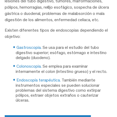
lesiones del tubo digestivo, tumores, malformaciones,
pólipos, hemorragias, reflujo esofágico, sospecha de úlcera
gástrica o duodenal, problemas de malabsorción o mala
digestión de los alimentos, enfermedad celiaca, etc.
Existen diferentes tipos de endoscopias dependiendo el
objetivo:
Gastroscopia.
Se usa para el estudio del tubo
digestivo superior; esófago, estómago e intestino
delgado (duodeno).
Colonoscopia.
Se emplea para examinar
internamente el colon (intestino grueso) y el recto.
Endoscopía terapéutica.
También mediante
instrumentos especiales se pueden solucionar
problemas del sistema digestivo como extirpar
pólipos, extraer objetos extraños o cauterizar
úlceras.