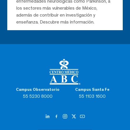
enfermedades neurológicas como Parkinson, a
los sectores más vulnerables de México,
además de contribuir en investigación y
enseñanza. Descubre más información.
Campus Observatorio
Campus Santa Fe
55 5230 8000
55 1103 1600