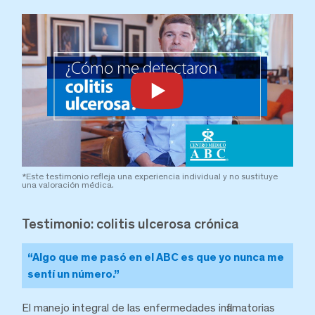
*Este testimonio refleja una experiencia individual y no sustituye
una valoración médica.
Testimonio: colitis ulcerosa crónica
“Algo que me pasó en el ABC es que yo nunca me
sentí un número.”
El manejo integral de las enfermedades inflamatorias