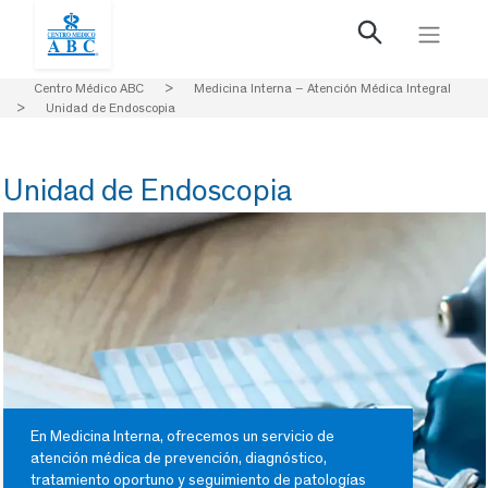
Centro Médico ABC
>
Medicina Interna – Atención Médica Integral
>
Unidad de Endoscopia
Unidad de Endoscopia
En Medicina Interna, ofrecemos un servicio de
atención médica de prevención, diagnóstico,
tratamiento oportuno y seguimiento de patologías