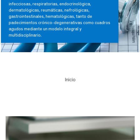
infecciosas, respiratorias, endocrinológica,
dermatológicas, reumáticas, nefrológicas,
gastrointestinales, hematológicas, tanto de
padecimientos crónico-degenerativas como cuadros
agudos mediante un modelo integral y
multidisciplinario.
Inicio