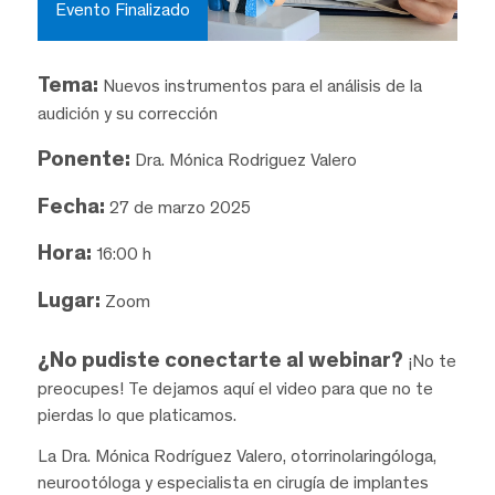
Evento Finalizado
Tema:
Nuevos instrumentos para el análisis de la
audición y su corrección
Ponente:
Dra. Mónica Rodriguez Valero
Fecha:
27 de marzo 2025
Hora:
16:00 h
Lugar:
Zoom
¿No pudiste conectarte al webinar?
¡No te
preocupes! Te dejamos aquí el video para que no te
pierdas lo que platicamos.
La Dra. Mónica Rodríguez Valero, otorrinolaringóloga,
neurootóloga y especialista en cirugía de implantes