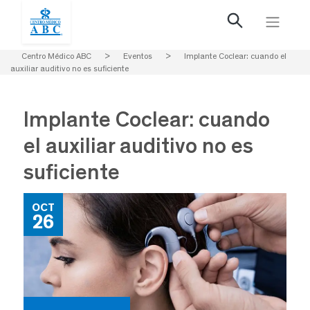
Centro Médico ABC
>
Eventos
>
Implante Coclear: cuando el
auxiliar auditivo no es suficiente
Implante Coclear: cuando
el auxiliar auditivo no es
suficiente
OCT
26