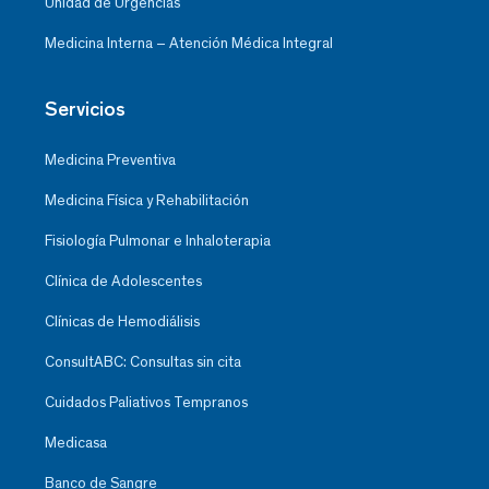
Unidad de Urgencias
Medicina Interna – Atención Médica Integral
Servicios
Medicina Preventiva
Medicina Física y Rehabilitación
Fisiología Pulmonar e Inhaloterapia
Clínica de Adolescentes
Clínicas de Hemodiálisis
ConsultABC: Consultas sin cita
Cuidados Paliativos Tempranos
Medicasa
Banco de Sangre