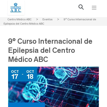
Centro Médico ABC
>
Eventos
>
9° Curso Internacional de
Epilepsia del Centro Médico ABC
9° Curso Internacional de
Epilepsia del Centro
Médico ABC
OCT
OCT
-
17
18