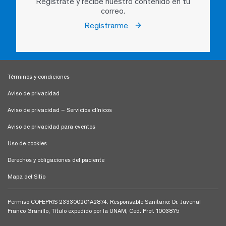
Regístrate y recibe nuestro contenido en tu
correo.
Registrarme
Términos y condiciones
Aviso de privacidad
Aviso de privacidad – Servicios clínicos
Aviso de privacidad para eventos
Uso de cookies
Derechos y obligaciones del paciente
Mapa del Sitio
Permiso COFEPRIS 233300201A2874. Responsable Sanitario: Dr. Juvenal
Franco Granillo, Título expedido por la UNAM, Ced. Prof. 1003875