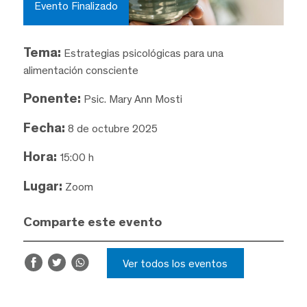
Evento Finalizado
Tema:
Estrategias psicológicas para una
alimentación consciente
Ponente:
Psic. Mary Ann Mosti
Fecha:
8 de octubre 2025
Hora:
15:00 h
Lugar:
Zoom
Comparte este evento
Ver todos los eventos