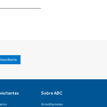
Inscríbete
visitantes
Sobre ABC
arios
Acreditaciones