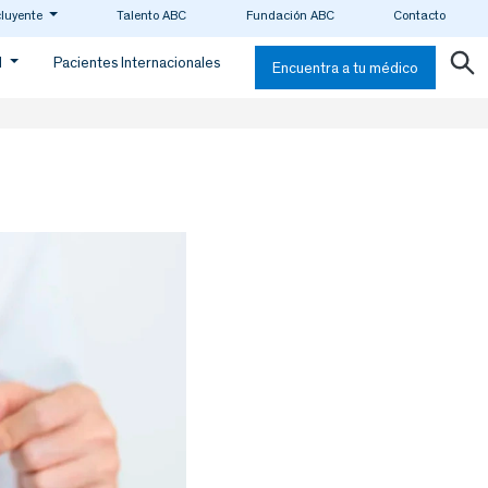
cluyente
Talento ABC
Fundación ABC
Contacto
d
Pacientes Internacionales
Encuentra a tu médico