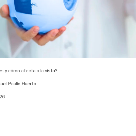
s y cómo afecta a la vista?
uel Paulín Huerta
026