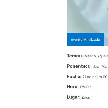
Evento Finalizado
Tema:
Ojo seco, ¿qué e
Ponente:
Dr. Juan Man
Fecha:
21 de enero 2
Hora:
17:00 h
Lugar:
Zoom