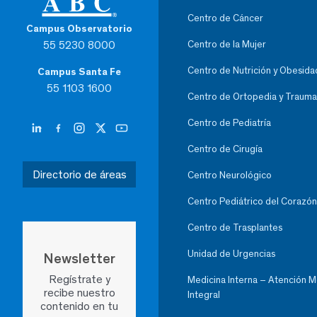
Centro de Cáncer
Campus Observatorio
55 5230 8000
Centro de la Mujer
Centro de Nutrición y Obesida
Campus Santa Fe
55 1103 1600
Centro de Ortopedia y Trauma
Centro de Pediatría
Centro de Cirugía
Directorio de áreas
Centro Neurológico
Centro Pediátrico del Corazón
Centro de Trasplantes
Unidad de Urgencias
Newsletter
Regístrate y
Medicina Interna – Atención 
recibe nuestro
Integral
contenido en tu