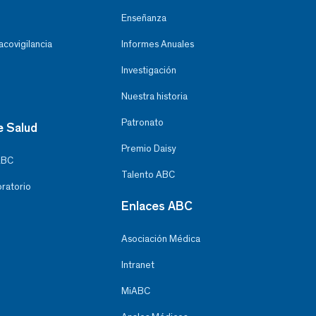
Enseñanza
covigilancia
Informes Anuales
Investigación
Nuestra historia
Patronato
e Salud
Premio Daisy
ABC
Talento ABC
oratorio
Enlaces ABC
Asociación Médica
Intranet
MiABC