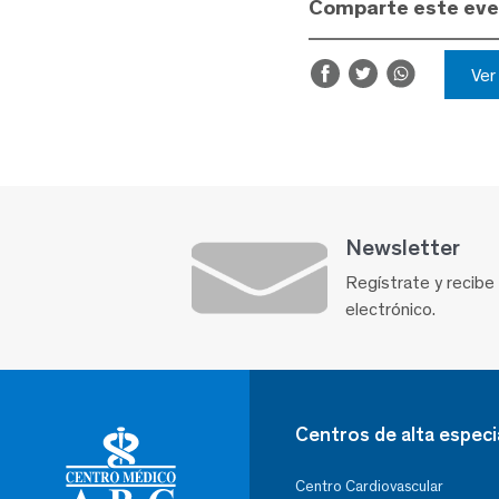
Comparte este ev
Ve
Newsletter
Regístrate y recibe
electrónico.
Centros de alta especi
Centro Cardiovascular