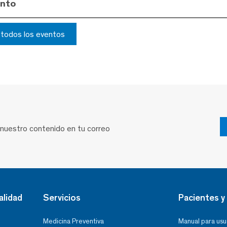
ento
r todos los eventos
 nuestro contenido en tu correo
alidad
Servicios
Pacientes y 
Medicina Preventiva
Manual para usu