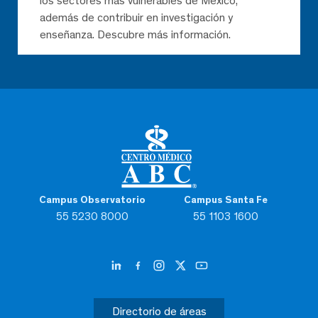
los sectores más vulnerables de México,
además de contribuir en investigación y
enseñanza. Descubre más información.
Campus Observatorio
Campus Santa Fe
55 5230 8000
55 1103 1600
Directorio de áreas