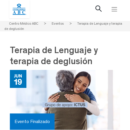
Centro Médico ABC
>
Eventos
>
Terapia de Lenguaje y terapia
de deglusión
Terapia de Lenguaje y
terapia de deglusión
JUN
19
Evento Finalizado