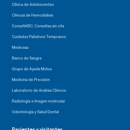
Clínica de Adolescentes
Clínicas de Hemodiálisis
ConsultABC: Consultas sin cita
Cuidados Paliativos Tempranos
Medicasa
Banco de Sangre
Grupo de Ayuda Mutua
Medicina de Precisión
Laboratorio de Análisis Clínicos
Radiología e Imagen molecular
Odontología y Salud Dental
Pacientes y visitantes