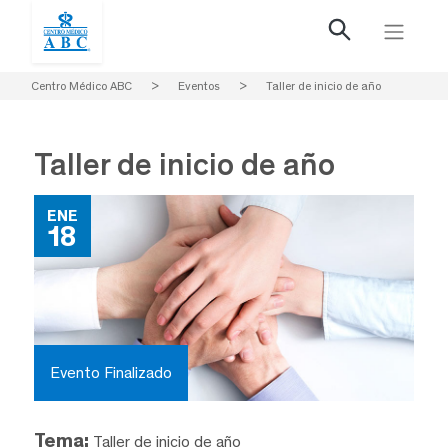
Centro Médico ABC
>
Eventos
>
Taller de inicio de año
Taller de inicio de año
ENE
18
Evento Finalizado
Tema:
Taller de inicio de año