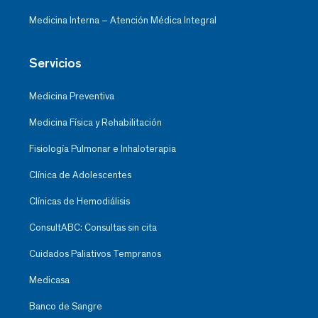
Medicina Interna – Atención Médica Integral
Servicios
Medicina Preventiva
Medicina Física y Rehabilitación
Fisiología Pulmonar e Inhaloterapia
Clínica de Adolescentes
Clínicas de Hemodiálisis
ConsultABC: Consultas sin cita
Cuidados Paliativos Tempranos
Medicasa
Banco de Sangre