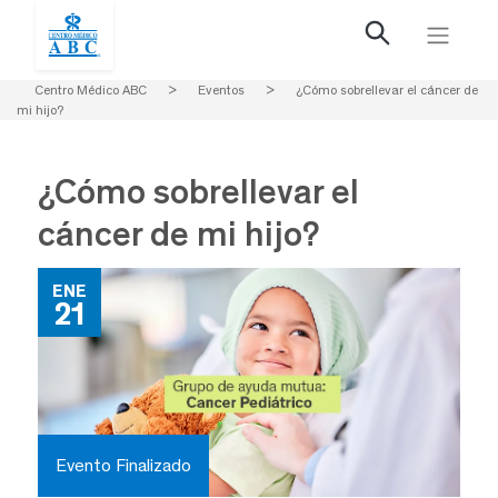
Centro Médico ABC
>
Eventos
>
¿Cómo sobrellevar el cáncer de
mi hijo?
¿Cómo sobrellevar el
cáncer de mi hijo?
ENE
21
Evento Finalizado