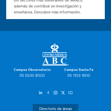
los sectores más vulnerables de México,
además de contribuir en investigación y
enseñanza. Descubre más información.
Campus Observatorio
Campus Santa Fe
55 5230 8000
55 1103 1600
Directorio de áreas