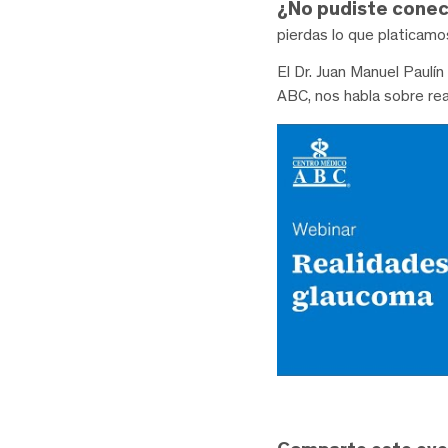
¿No pudiste conec
pierdas lo que platicamo
El Dr. Juan Manuel Paulí
ABC, nos habla sobre rea