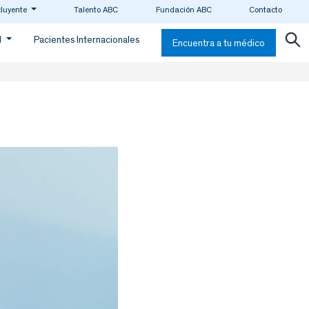
cluyente
Talento ABC
Fundación ABC
Contacto
d
Pacientes Internacionales
Encuentra a tu médico