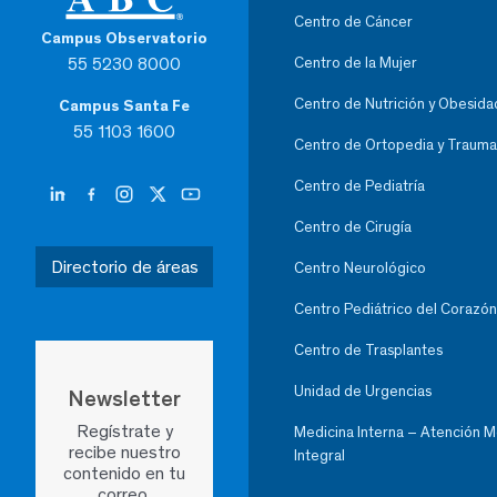
Centro de Cáncer
Campus Observatorio
55 5230 8000
Centro de la Mujer
Centro de Nutrición y Obesida
Campus Santa Fe
55 1103 1600
Centro de Ortopedia y Trauma
Centro de Pediatría
Centro de Cirugía
Directorio de áreas
Centro Neurológico
Centro Pediátrico del Corazón
Centro de Trasplantes
Unidad de Urgencias
Newsletter
Regístrate y
Medicina Interna – Atención 
recibe nuestro
Integral
contenido en tu
correo.