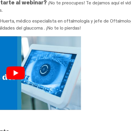
tarte al webinar?
¡No te preocupes! Te dejamos aquí el vid
s.
n Huerta, médico especialista en oftalmología y jefe de Oftalmol
lidades del glaucoma . ¡No te lo pierdas!