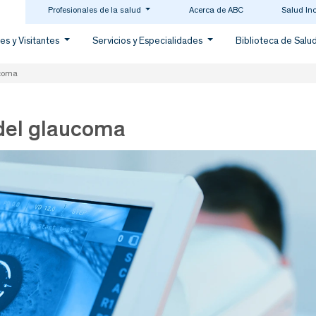
Profesionales de la salud
Acerca de ABC
Salud In
es y Visitantes
Servicios y Especialidades
Biblioteca de Salu
ucoma
del glaucoma