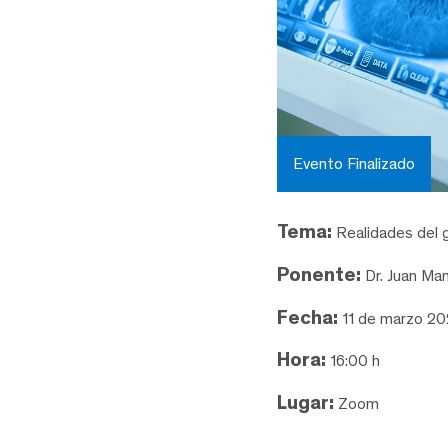
Evento Finalizado
Tema:
Realidades del 
Ponente:
Dr. Juan Man
Fecha:
11 de marzo 2
Hora:
16:00 h
Lugar:
Zoom