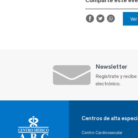
Comparte este ev
Ve
Newsletter
Regístrate y recibe
electrónico.
Centros de alta especi
Centro Cardiovascular