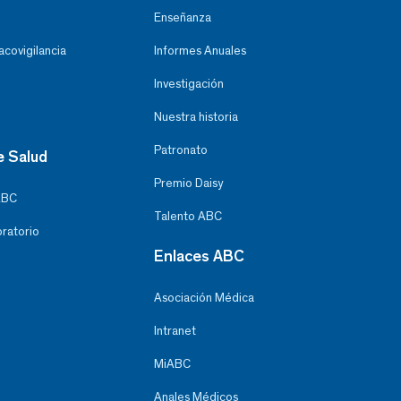
Enseñanza
covigilancia
Informes Anuales
Investigación
Nuestra historia
Patronato
e Salud
Premio Daisy
ABC
Talento ABC
oratorio
Enlaces ABC
Asociación Médica
Intranet
MiABC
Anales Médicos