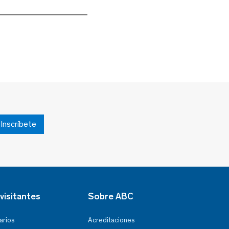
Inscríbete
visitantes
Sobre ABC
arios
Acreditaciones