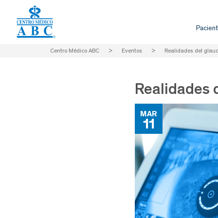
Pacient
Centro Médico ABC
>
Eventos
>
Realidades del gla
Realidades 
MAR
11