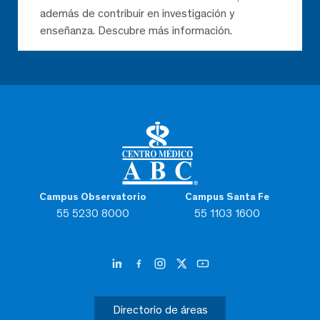
además de contribuir en investigación y
enseñanza. Descubre más información.
Campus Observatorio
Campus Santa Fe
55 5230 8000
55 1103 1600
Directorio de áreas