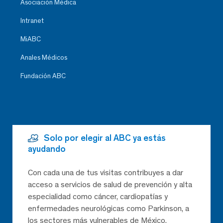
Asociación Médica
Intranet
MiABC
Anales Médicos
Fundación ABC
Solo por elegir al ABC ya estás
ayudando
Con cada una de tus visitas contribuyes a dar
acceso a servicios de salud de prevención y alta
especialidad como cáncer, cardiopatías y
enfermedades neurológicas como Parkinson, a
los sectores más vulnerables de México,