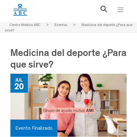
Centro Médico ABC
>
Eventos
>
Medicina del deporte ¿Para que
sirve?
Medicina del deporte ¿Para
que sirve?
JUL
20
Evento Finalizado