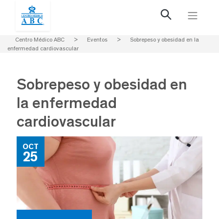
Centro Médico ABC
>
Eventos
>
Sobrepeso y obesidad en la
enfermedad cardiovascular
Sobrepeso y obesidad en
la enfermedad
cardiovascular
OCT
25