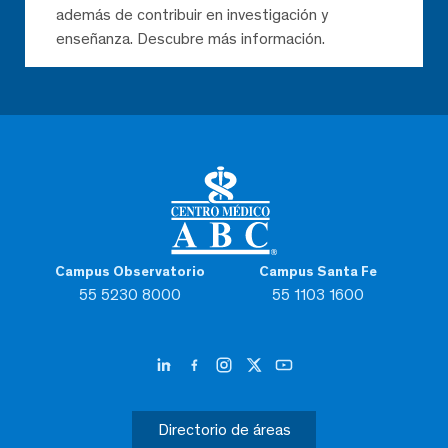
además de contribuir en investigación y
enseñanza. Descubre más información.
Campus Observatorio
Campus Santa Fe
55 5230 8000
55 1103 1600
Directorio de áreas