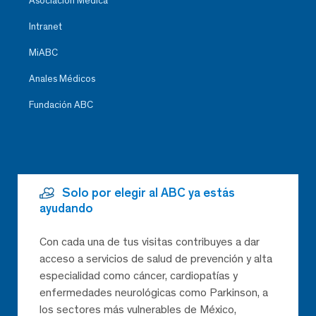
Asociación Médica
Intranet
MiABC
Anales Médicos
Fundación ABC
Solo por elegir al ABC ya estás
ayudando
Con cada una de tus visitas contribuyes a dar
acceso a servicios de salud de prevención y alta
especialidad como cáncer, cardiopatías y
enfermedades neurológicas como Parkinson, a
los sectores más vulnerables de México,