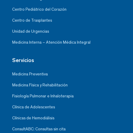
Centro Pediátrico del Corazón
Centro de Trasplantes
Unidad de Urgencias
Medicina Interna – Atención Médica Integral
Servicios
Medicina Preventiva
Medicina Física y Rehabilitación
Fisiología Pulmonar e Inhaloterapia
Clínica de Adolescentes
Clínicas de Hemodiálisis
ConsultABC: Consultas sin cita