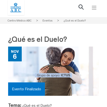
Centro Médico ABC
>
Eventos
>
¿Qué es el Duelo?
¿Qué es el Duelo?
NOV
6
Evento Finalizado
Tema:
¿Qué es el Duelo?