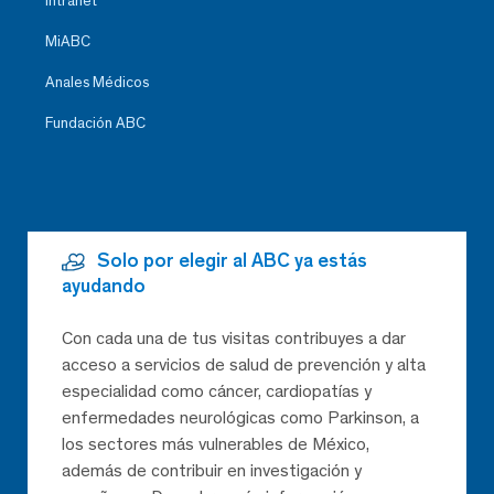
Intranet
MiABC
Anales Médicos
Fundación ABC
Solo por elegir al ABC ya estás
ayudando
Con cada una de tus visitas contribuyes a dar
acceso a servicios de salud de prevención y alta
especialidad como cáncer, cardiopatías y
enfermedades neurológicas como Parkinson, a
los sectores más vulnerables de México,
además de contribuir en investigación y