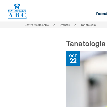
Pacient
Centro Médico ABC
>
Eventos
>
Tanatología
Tanatología
OCT
22