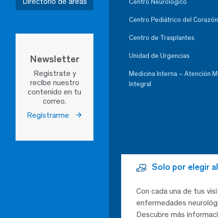
Directorio de áreas
Centro Neurológico
Centro Pediátrico del Corazón
Centro de Trasplantes
Unidad de Urgencias
Newsletter
Regístrate y
Medicina Interna – Atención 
recibe nuestro
Integral
contenido en tu
correo.
Registrarme
Solo por elegir 
Con cada una de tus visi
enfermedades neurológic
Descubre más informaci