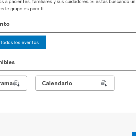
s a pacientes, familiares y sus cuidadores. Si estás buscando u
este grupo es para ti.
ento
r todos los eventos
ibles
rama
Calendario