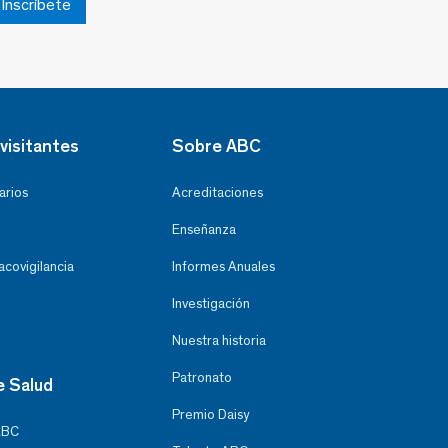
Inscríbete
visitantes
Sobre ABC
arios
Acreditaciones
Enseñanza
covigilancia
Informes Anuales
Investigación
Nuestra historia
Patronato
e Salud
Premio Daisy
ABC