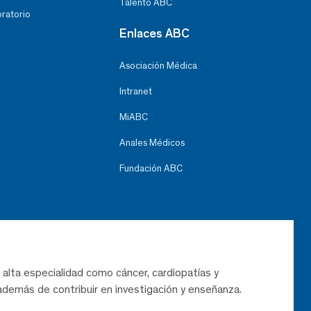
Talento ABC
oratorio
Enlaces ABC
Asociación Médica
Intranet
MiABC
Anales Médicos
Fundación ABC
 alta especialidad como cáncer, cardiopatías y
demás de contribuir en investigación y enseñanza.