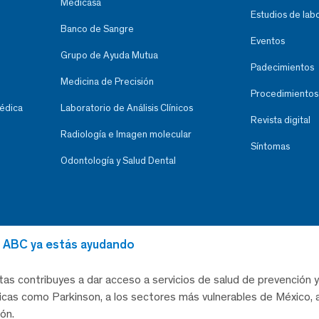
Medicasa
Estudios de lab
Banco de Sangre
Eventos
Grupo de Ayuda Mutua
Padecimientos
Medicina de Precisión
Procedimientos
Médica
Laboratorio de Análisis Clínicos
Revista digital
Radiología e Imagen molecular
Síntomas
Odontología y Salud Dental
al ABC ya estás ayudando
tas contribuyes a dar acceso a servicios de salud de prevención y
as como Parkinson, a los sectores más vulnerables de México, a
ón.