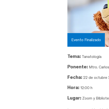
Evento Finalizado
Tema:
Tanatología
Ponente:
Mtro. Carlo
Fecha:
22 de octubre
Hora:
12:00 h
Lugar:
Zoom y Bibliote