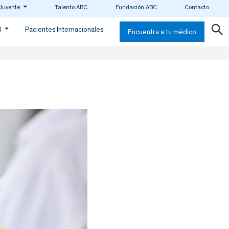
cluyente
Talento ABC
Fundación ABC
Contacto
d
Pacientes Internacionales
Encuentra a tu médico