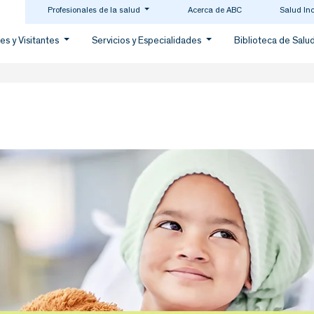
Profesionales de la salud
Acerca de ABC
Salud In
es y Visitantes
Servicios y Especialidades
Biblioteca de Salu