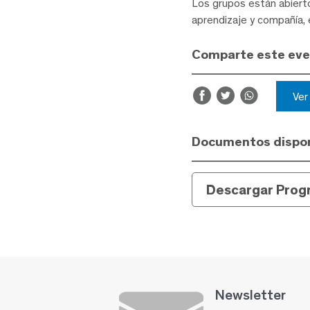
Los grupos están abierto
aprendizaje y compañía, 
Comparte este ev
Ve
Documentos dispon
Descargar Prog
Newsletter