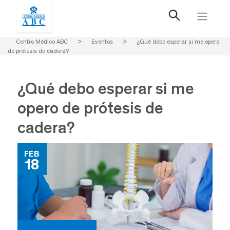
Centro Médico ABC
>
Eventos
>
¿Qué debo esperar si me opero
de prótesis de cadera?
¿Qué debo esperar si me
opero de prótesis de
cadera?
FEB
18