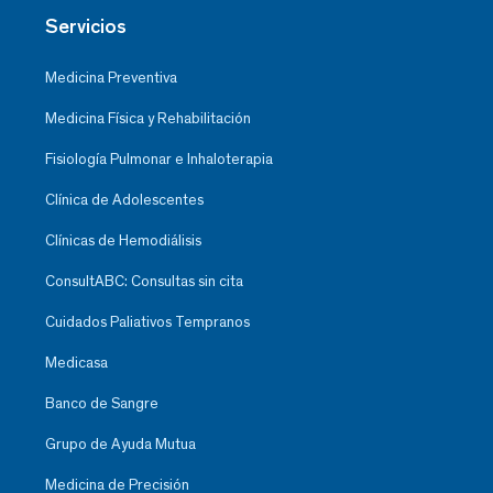
Servicios
Medicina Preventiva
Medicina Física y Rehabilitación
Fisiología Pulmonar e Inhaloterapia
Clínica de Adolescentes
Clínicas de Hemodiálisis
ConsultABC: Consultas sin cita
Cuidados Paliativos Tempranos
Medicasa
Banco de Sangre
Grupo de Ayuda Mutua
Medicina de Precisión