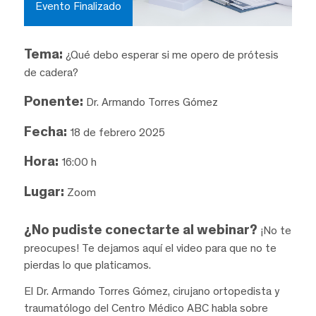
Evento Finalizado
Tema:
¿Qué debo esperar si me opero de prótesis
de cadera?
Ponente:
Dr. Armando Torres Gómez
Fecha:
18 de febrero 2025
Hora:
16:00 h
Lugar:
Zoom
¿No pudiste conectarte al webinar?
¡No te
preocupes! Te dejamos aquí el video para que no te
pierdas lo que platicamos.
El Dr. Armando Torres Gómez, cirujano ortopedista y
traumatólogo del Centro Médico ABC habla sobre